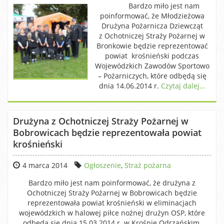
Bardzo miło jest nam
poinformować, że Młodzieżowa
Drużyna Pożarnicza Dziewcząt
z Ochotniczej Straży Pożarnej w
Bronkowie będzie reprezentować
powiat krośnieński podczas
Wojewódzkich Zawodów Sportowo
– Pożarniczych, które odbędą się
dnia 14.06.2014 r.
Czytaj dalej…
Drużyna z Ochotniczej Straży Pożarnej w
Bobrowicach będzie reprezentowała powiat
krośnieński
4 marca 2014
Ogłoszenie
,
Straż pożarna
Bardzo miło jest nam poinformować, że drużyna z
Ochotniczej Straży Pożarnej w Bobrowicach będzie
reprezentowała powiat krośnieński w eliminacjach
wojewódzkich w halowej piłce nożnej drużyn OSP, które
odbędą się dnia 15.03.2014 r. w Krośnie Odrzańskim.