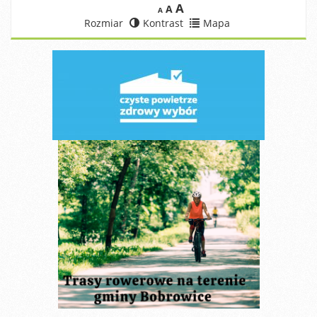
A
A
A
Rozmiar
Kontrast
Mapa