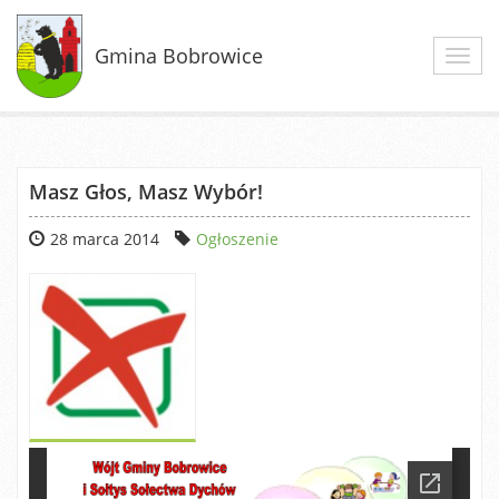
Gmina Bobrowice
Toggl
navig
Masz Głos, Masz Wybór!
28 marca 2014
Ogłoszenie