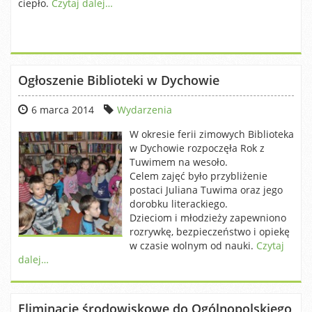
ciepło.
Czytaj dalej…
Ogłoszenie Biblioteki w Dychowie
6 marca 2014
Wydarzenia
W okresie ferii zimowych Biblioteka
w Dychowie rozpoczęła Rok z
Tuwimem na wesoło.
Celem zajęć było przybliżenie
postaci Juliana Tuwima oraz jego
dorobku literackiego.
Dzieciom i młodzieży zapewniono
rozrywkę, bezpieczeństwo i opiekę
w czasie wolnym od nauki.
Czytaj
dalej…
Eliminacje środowiskowe do Ogólnopolskiego