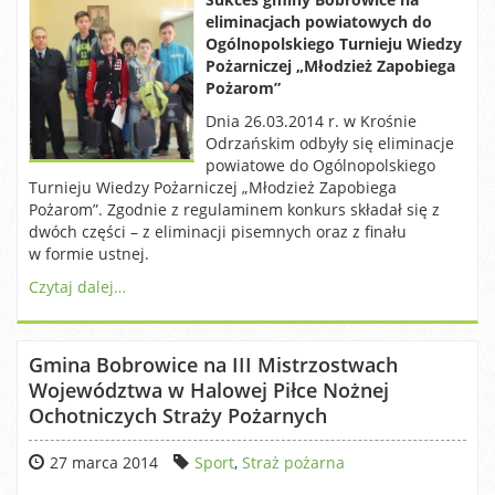
eliminacjach powiatowych do
Ogólnopolskiego Turnieju Wiedzy
Pożarniczej „Młodzież Zapobiega
Pożarom”
Dnia 26.03.2014 r. w Krośnie
Odrzańskim odbyły się eliminacje
powiatowe do Ogólnopolskiego
Turnieju Wiedzy Pożarniczej „Młodzież Zapobiega
Pożarom”. Zgodnie z regulaminem konkurs składał się z
dwóch części – z eliminacji pisemnych oraz z finału
w formie ustnej.
Czytaj dalej…
Gmina Bobrowice na III Mistrzostwach
Województwa w Halowej Piłce Nożnej
Ochotniczych Straży Pożarnych
27 marca 2014
Sport
,
Straż pożarna