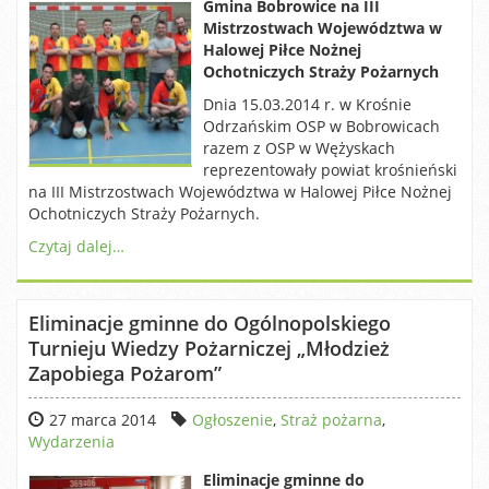
Gmina Bobrowice na III
Mistrzostwach Województwa w
Halowej Piłce Nożnej
Ochotniczych Straży Pożarnych
Dnia 15.03.2014 r. w Krośnie
Odrzańskim OSP w Bobrowicach
razem z OSP w Wężyskach
reprezentowały powiat krośnieński
na III Mistrzostwach Województwa w Halowej Piłce Nożnej
Ochotniczych Straży Pożarnych.
Czytaj dalej…
Eliminacje gminne do Ogólnopolskiego
Turnieju Wiedzy Pożarniczej „Młodzież
Zapobiega Pożarom”
27 marca 2014
Ogłoszenie
,
Straż pożarna
,
Wydarzenia
Eliminacje gminne do