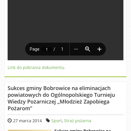
Link do pobrania dokumentu.
Sukces gminy Bobrowice na eliminacjach
powiatowych do Ogólnopolskiego Turnieju
Wiedzy Pożarniczej „Młodzież Zapobiega
Pożarom”
27 marca 2014
Sport
,
Straż pożarna
Sukces gminy Bobrowice na