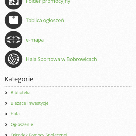
Folder promocyjny
Tablica ogłoszeń
e-mapa
Hala Sportowa w Bobrowicach
Kategorie
Biblioteka
Bieżące inwestycje
Hala
Ogłoszenie
Ośrodek Pomocy Społecznej