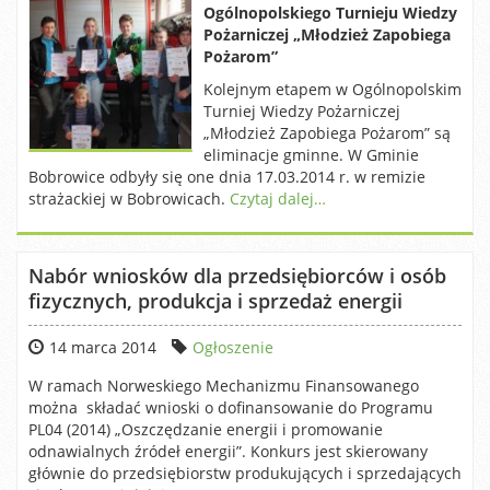
Ogólnopolskiego Turnieju Wiedzy
Pożarniczej „Młodzież Zapobiega
Pożarom”
Kolejnym etapem w Ogólnopolskim
Turniej Wiedzy Pożarniczej
„Młodzież Zapobiega Pożarom” są
eliminacje gminne. W Gminie
Bobrowice odbyły się one dnia 17.03.2014 r. w remizie
strażackiej w Bobrowicach.
Czytaj dalej…
Nabór wniosków dla przedsiębiorców i osób
fizycznych, produkcja i sprzedaż energii
14 marca 2014
Ogłoszenie
W ramach Norweskiego Mechanizmu Finansowanego
można składać wnioski o dofinansowanie do Programu
PL04 (2014) „Oszczędzanie energii i promowanie
odnawialnych źródeł energii”. Konkurs jest skierowany
głównie do przedsiębiorstw produkujących i sprzedających