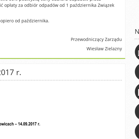
ć opłaty za odbiór odpadów od 1 października Związek
piero od października.
N
Przewodniczący Zarządu
Wiesław Zielazny
017 r.