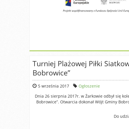
Turniej Plażowej Piłki Siatk
Bobrowice”
5 września 2017
Ogłoszenie
Dnia 26 sierpnia 2017r. w Żarkowie odbył się kol
Bobrowice”. Otwarcia dokonał Wójt Gminy Bobro
Do udzi