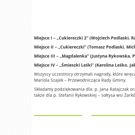
Miejsce I –
„Cukiereczki 2” (Wojciech Podlaski, 
Miejsce II –
„Cukiereczki” (Tomasz Podlaski, Mic
Miejsce III –
„Magdalenka” (Justyna Rykowska, Pi
Miejsce IV
– „Śmieszki Leśki” (Karolina Leśko, J
Wszyscy uczestnicy otrzymali nagrody, które wręc
Mariola Szajek – Przewodnicząca Rady Gminy.
Składamy podziękowania dla: p. Jana Ratajczak ora
także dla p. Stefanii Rykowskiej – sołtysa wsi Ża