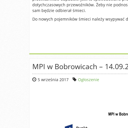
dotychczasowych przewoźników. Żeby nie podnosi
sam będzie odbierał śmieci.
Do nowych pojemników śmieci należy wsypywać do
MPI w Bobrowicach – 14.09.2
5 września 2017
Ogłoszenie