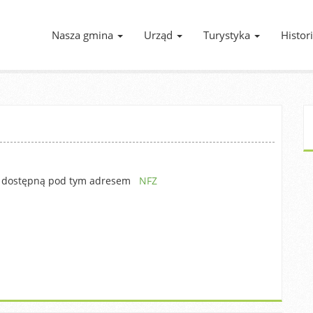
Nasza gmina
Urząd
Turystyka
Histor
u dostępną pod tym adresem
NFZ