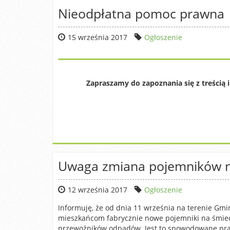
Nieodpłatna pomoc prawna
15 września 2017
Ogłoszenie
Zapraszamy do zapoznania się z treści
Uwaga zmiana pojemników n
12 września 2017
Ogłoszenie
Informuję, że od dnia 11 września na terenie Gm
mieszkańcom fabrycznie nowe pojemniki na śmiec
przewoźników odpadów. Jest to spowodowane pr