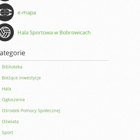
e-mapa
Hala Sportowa w Bobrowicach
ategorie
Biblioteka
Bieżące inwestycje
Hala
Ogłoszenie
Ośrodek Pomocy Społecznej
Oświata
Sport