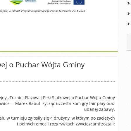
owej o Puchar Wójta Gminy
ejny „Turniej Plażowej Piłki Siatkowej o Puchar Wójta Gminy
wice – Marek Babul życząc uczestnikom gry fair play oraz
udanej zabawy.
ału w turnieju zgłosiły się 4 drużyny, w którym po zaciętych
i pełnych emocji rozgrywkach zwycięzcami zostali: