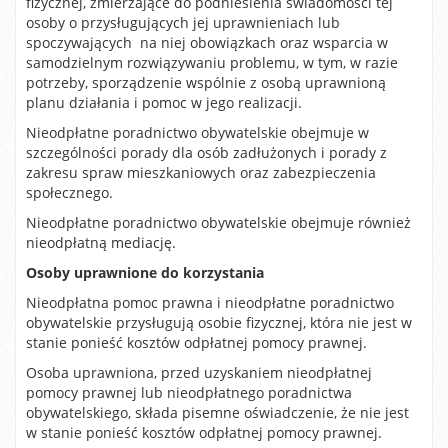
fizycznej, zmierzające do podniesienia świadomości tej
osoby o przysługujących jej uprawnieniach lub
spoczywających na niej obowiązkach oraz wsparcia w
samodzielnym rozwiązywaniu problemu, w tym, w razie
potrzeby, sporządzenie wspólnie z osobą uprawnioną
planu działania i pomoc w jego realizacji.
Nieodpłatne poradnictwo obywatelskie obejmuje w
szczególności porady dla osób zadłużonych i porady z
zakresu spraw mieszkaniowych oraz zabezpieczenia
społecznego.
Nieodpłatne poradnictwo obywatelskie obejmuje również
nieodpłatną mediację.
Osoby uprawnione do korzystania
Nieodpłatna pomoc prawna i nieodpłatne poradnictwo
obywatelskie przysługują osobie fizycznej, która nie jest w
stanie ponieść kosztów odpłatnej pomocy prawnej.
Osoba uprawniona, przed uzyskaniem nieodpłatnej
pomocy prawnej lub nieodpłatnego poradnictwa
obywatelskiego, składa pisemne oświadczenie, że nie jest
w stanie ponieść kosztów odpłatnej pomocy prawnej.