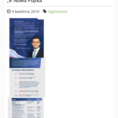
„# Nowa Piątka”
9 kwietnia 2019
Ogłoszenie