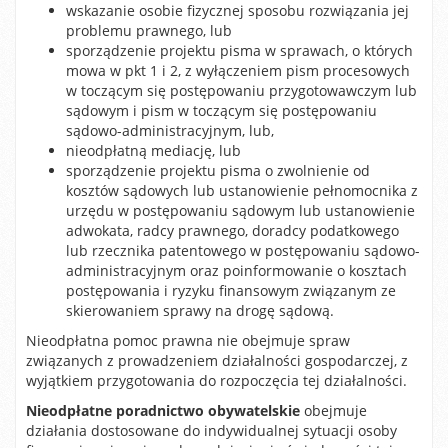
wskazanie osobie fizycznej sposobu rozwiązania jej
problemu prawnego, lub
sporządzenie projektu pisma w sprawach, o których
mowa w pkt 1 i 2, z wyłączeniem pism procesowych
w toczącym się postępowaniu przygotowawczym lub
sądowym i pism w toczącym się postępowaniu
sądowo-administracyjnym, lub,
nieodpłatną mediację, lub
sporządzenie projektu pisma o zwolnienie od
kosztów sądowych lub ustanowienie pełnomocnika z
urzędu w postępowaniu sądowym lub ustanowienie
adwokata, radcy prawnego, doradcy podatkowego
lub rzecznika patentowego w postępowaniu sądowo-
administracyjnym oraz poinformowanie o kosztach
postępowania i ryzyku finansowym związanym ze
skierowaniem sprawy na drogę sądową.
Nieodpłatna pomoc prawna nie obejmuje spraw
związanych z prowadzeniem działalności gospodarczej, z
wyjątkiem przygotowania do rozpoczęcia tej działalności.
Nieodpłatne poradnictwo obywatelskie
obejmuje
działania dostosowane do indywidualnej sytuacji osoby