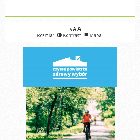
A
A
A
Rozmiar
Kontrast
Mapa