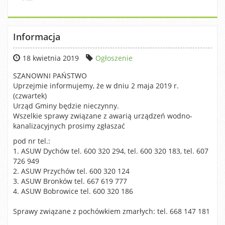
Informacja
18 kwietnia 2019
Ogłoszenie
SZANOWNI PAŃSTWO
Uprzejmie informujemy, że w dniu 2 maja 2019 r.
(czwartek)
Urząd Gminy będzie nieczynny.
Wszelkie sprawy związane z awarią urządzeń wodno-
kanalizacyjnych prosimy zgłaszać
pod nr tel.:
1. ASUW Dychów tel. 600 320 294, tel. 600 320 183, tel. 607
726 949
2. ASUW Przychów tel. 600 320 124
3. ASUW Bronków tel. 667 619 777
4. ASUW Bobrowice tel. 600 320 186
Sprawy związane z pochówkiem zmarłych: tel. 668 147 181