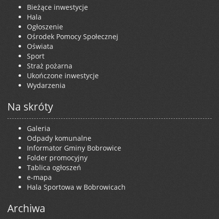
Bieżące inwestycje
Hala
Ogłoszenie
Ośrodek Pomocy Społecznej
Oświata
Sport
Straż pożarna
Ukończone inwestycje
Wydarzenia
Na skróty
Galeria
Odpady komunalne
Informator Gminy Bobrowice
Folder promocyjny
Tablica ogłoszeń
e-mapa
Hala Sportowa w Bobrowicach
Archiwa