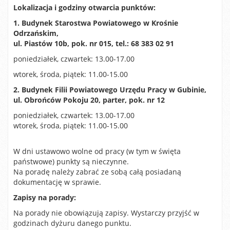
Lokalizacja i godziny otwarcia punktów:
1.
Budynek Starostwa Powiatowego w Krośnie
Odrzańskim,
ul. Piastów 10b, pok. nr 015, tel.: 68 383 02 91
poniedziałek, czwartek: 13.00-17.00
wtorek, środa, piątek: 11.00-15.00
2. Budynek Filii Powiatowego Urzędu Pracy w Gubinie,
ul. Obrońców Pokoju 20, parter, pok. nr 12
poniedziałek, czwartek: 13.00-17.00
wtorek, środa, piątek: 11.00-15.00
W dni ustawowo wolne od pracy (w tym w święta
państwowe) punkty są nieczynne.
Na poradę należy zabrać ze sobą całą posiadaną
dokumentację w sprawie.
Zapisy na porady:
Na porady nie obowiązują zapisy. Wystarczy przyjść w
godzinach dyżuru danego punktu.