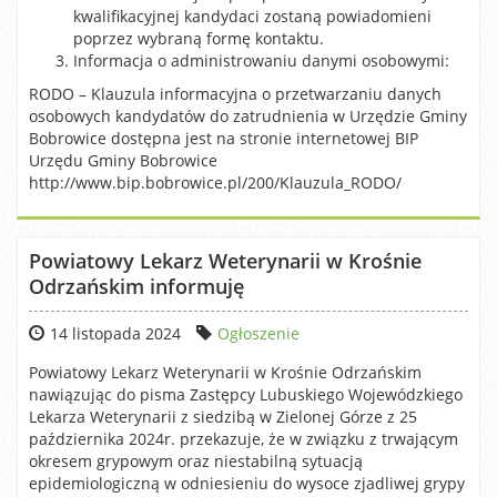
kwalifikacyjnej kandydaci zostaną powiadomieni
poprzez wybraną formę kontaktu.
Informacja o administrowaniu danymi osobowymi:
RODO – Klauzula informacyjna o przetwarzaniu danych
osobowych kandydatów do zatrudnienia w Urzędzie Gminy
Bobrowice dostępna jest na stronie internetowej BIP
Urzędu Gminy Bobrowice
http://www.bip.bobrowice.pl/200/Klauzula_RODO/
Powiatowy Lekarz Weterynarii w Krośnie
Odrzańskim informuję
14 listopada 2024
Ogłoszenie
Powiatowy Lekarz Weterynarii w Krośnie Odrzańskim
nawiązując do pisma Zastępcy Lubuskiego Wojewódzkiego
Lekarza Weterynarii z siedzibą w Zielonej Górze z 25
października 2024r. przekazuje, że w związku z trwającym
okresem grypowym oraz niestabilną sytuacją
epidemiologiczną w odniesieniu do wysoce zjadliwej grypy