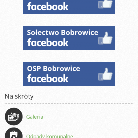
Na skróty
Galeria
Odpady komunalne