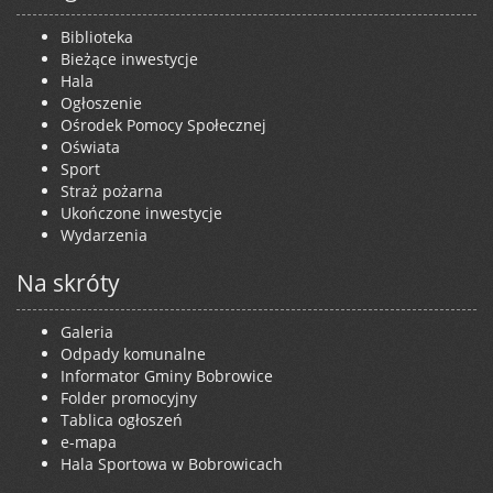
Biblioteka
Bieżące inwestycje
Hala
Ogłoszenie
Ośrodek Pomocy Społecznej
Oświata
Sport
Straż pożarna
Ukończone inwestycje
Wydarzenia
Na skróty
Galeria
Odpady komunalne
Informator Gminy Bobrowice
Folder promocyjny
Tablica ogłoszeń
e-mapa
Hala Sportowa w Bobrowicach