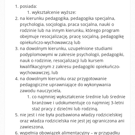
posiada:
wykształcenie wyższe:
na kierunku pedagogika, pedagogika specjalna,
psychologia, socjologia, praca socjalna, nauki o
rodzinie lub na innym kierunku, którego program
obejmuje resocjalizację, pracę socjalną, pedagogikę
opiekuńczo-wychowawczą lub
na dowolnym kierunku, uzupełnione studiami
podyplomowymi w zakresie psychologii, pedagogiki,
nauk o rodzinie, resocjalizacji lub kursem
kwalifikacyjnym z zakresu pedagogiki opiekuńczo-
wychowawczej, lub
na dowolnym kierunku oraz przygotowanie
pedagogiczne uprawniające do wykonywania
zawodu nauczyciela,
co najmniej wykształcenie średnie lub średnie
branżowe i udokumentuje co najmniej 3-letni
staż pracy z dziećmi lub rodziną,
nie jest i nie była pozbawiona władzy rodzicielskiej
oraz władza rodzicielska nie jest jej ograniczona ani
zawieszona,
wypełnia obowiązek alimentacyjny – w przypadku