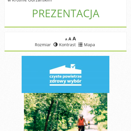
PREZENTACJA
A
A
A
Rozmiar
Kontrast
Mapa