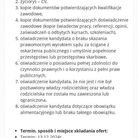
życiorys – CV,
kopie dokumentów potwierdzających kwalifikacje
zawodowe,
kopie dokumentów potwierdzających doświadczenie
zawodowe (kopie świadectw pracy, referencji, opinii,
zaświadczeń o odbytych kursach, szkoleniach),
oświadczenie kandydata o braku skazania
prawomocnym wyrokiem sądu za ścigane z
oskarżenia publicznego i umyślnie popełnione
przestępstwo lub przestępstwa skarbowe,
oświadczenie o posiadaniu pełnej zdolności do
czynności prawnych i o korzystaniu z pełni praw
publicznych,
oświadczenie kandydata, że nie jest i nie był
pozbawiony władzy rodzicielskiej oraz władza
rodzicielska nie została mu zawieszona lub
ograniczona,
oświadczenie kandydata dotyczące obowiązku
alimentacyjnego lub braku takiego obowiązku.
Termin, sposób i miejsce składania ofert:
Termin: 13.12.2024r.