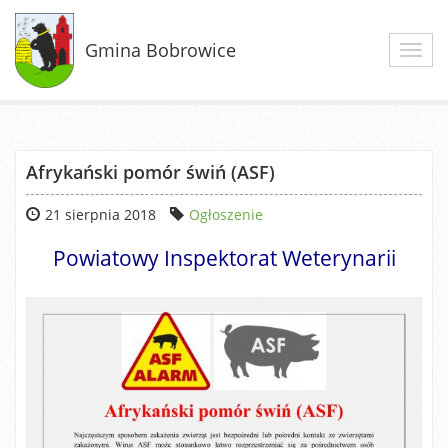
Gmina Bobrowice
Toggl
navig
Afrykański pomór świń (ASF)
21 sierpnia 2018
Ogłoszenie
Powiatowy Inspektorat Weterynarii