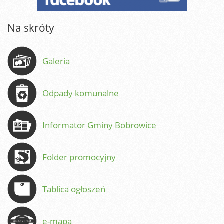
Na skróty
Galeria
Odpady komunalne
Informator Gminy Bobrowice
Folder promocyjny
Tablica ogłoszeń
e-mapa