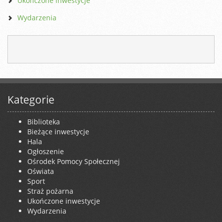
Ukończone inwestycje
Wydarzenia
Kategorie
Biblioteka
Bieżące inwestycje
Hala
Ogłoszenie
Ośrodek Pomocy Społecznej
Oświata
Sport
Straż pożarna
Ukończone inwestycje
Wydarzenia