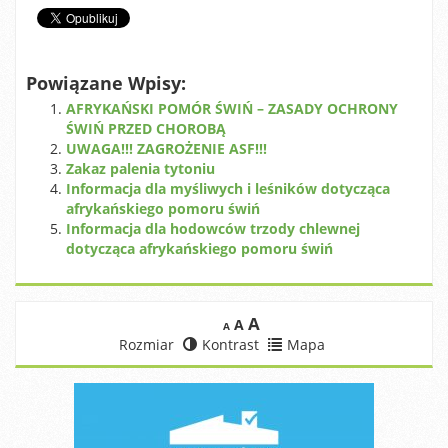
Powiązane Wpisy:
AFRYKAŃSKI POMÓR ŚWIŃ – ZASADY OCHRONY
ŚWIŃ PRZED CHOROBĄ
UWAGA!!! ZAGROŻENIE ASF!!!
Zakaz palenia tytoniu
Informacja dla myśliwych i leśników dotycząca
afrykańskiego pomoru świń
Informacja dla hodowców trzody chlewnej
dotycząca afrykańskiego pomoru świń
A
A
A
Rozmiar
Kontrast
Mapa