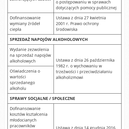
o postępowaniu w sprawach
dotyczących pomocy publicznej
Dofinansowanie
Ustawa z dnia 27 kwietnia
wymiany źródeł
2001 r. Prawo ochrony
ciepła
środowiska
SPRZEDAŻ NAPOJÓW ALKOHOLOWYCH
Wydanie zezwolenia
na sprzedaż napojów
Ustawa z dnia 26 października
alkoholowych
1982 r. o wychowaniu w
Oświadczenia o
trzeźwości i przeciwdziałaniu
wartości
alkoholizmowi
sprzedanego
alkoholu
SPRAWY SOCJALNE / SPOŁECZNE
Dofinansowanie
kosztów kształcenia
młodocianych
pracowników
Ustawa z dnia 14 grudnia 2016