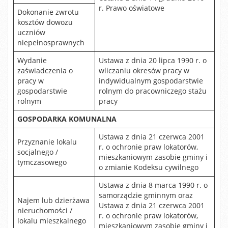
r. Prawo oświatowe
Dokonanie zwrotu
kosztów dowozu
uczniów
niepełnosprawnych
Wydanie
Ustawa z dnia 20 lipca 1990 r. o
zaświadczenia o
wliczaniu okresów pracy w
pracy w
indywidualnym gospodarstwie
gospodarstwie
rolnym do pracowniczego stażu
rolnym
pracy
GOSPODARKA KOMUNALNA
Ustawa z dnia 21 czerwca 2001
Przyznanie lokalu
r. o ochronie praw lokatorów,
socjalnego /
mieszkaniowym zasobie gminy i
tymczasowego
o zmianie Kodeksu cywilnego
Ustawa z dnia 8 marca 1990 r. o
samorządzie gminnym oraz
Najem lub dzierżawa
Ustawa z dnia 21 czerwca 2001
nieruchomości /
r. o ochronie praw lokatorów,
lokalu mieszkalnego
mieszkaniowym zasobie gminy i