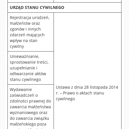
URZĄD STANU CYWILNEGO
Rejestracja urodzeń,
małżeństw oraz
zgonów i innych
zdarzeń mających
wpływ na stan
cywilny
Unieważnianie,
sprostowanie treści,
uzupełnianie i
odtwarzanie aktów
stanu cywilnego
Ustawa z dnia 28 listopada 2014
Wydawanie
r. – Prawo o aktach stanu
zaświadczeń o
cywilnego
zdolności prawnej do
zawarcia małżeństwa
wyznaniowego oraz
do zawarcia związku
małżeńskiego poza