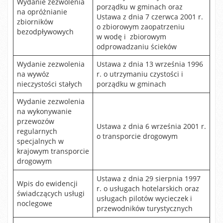
Wydanie zezwolenia
porządku w gminach oraz
na opróżnianie
Ustawa z dnia 7 czerwca 2001 r.
zbiorników
o zbiorowym zaopatrzeniu
bezodpływowych
w wodę i zbiorowym
odprowadzaniu ścieków
Wydanie zezwolenia
Ustawa z dnia 13 września 1996
na wywóz
r. o utrzymaniu czystości i
nieczystości stałych
porządku w gminach
Wydanie zezwolenia
na wykonywanie
przewozów
Ustawa z dnia 6 września 2001 r.
regularnych
o transporcie drogowym
specjalnych w
krajowym transporcie
drogowym
Ustawa z dnia 29 sierpnia 1997
Wpis do ewidencji
r. o usługach hotelarskich oraz
świadczących usługi
usługach pilotów wycieczek i
noclegowe
przewodników turystycznych