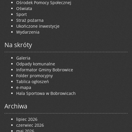
Ośrodek Pomocy Społecznej
Oświata
Sport
Straż pożarna
Ukończone inwestycje
Wydarzenia
Na skróty
Galeria
Odpady komunalne
Informator Gminy Bobrowice
Folder promocyjny
Tablica ogłoszeń
e-mapa
Hala Sportowa w Bobrowicach
Archiwa
lipiec 2026
czerwiec 2026
maj 2026