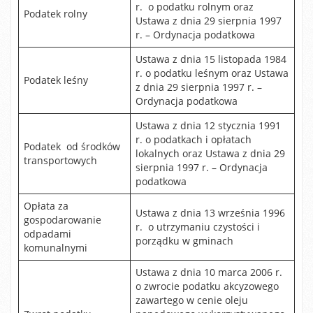
r. o podatku rolnym oraz
Podatek rolny
Ustawa z dnia 29 sierpnia 1997
r. – Ordynacja podatkowa
Ustawa z dnia 15 listopada 1984
r. o podatku leśnym oraz Ustawa
Podatek leśny
z dnia 29 sierpnia 1997 r. –
Ordynacja podatkowa
Ustawa z dnia 12 stycznia 1991
r. o podatkach i opłatach
Podatek od środków
lokalnych oraz Ustawa z dnia 29
transportowych
sierpnia 1997 r. – Ordynacja
podatkowa
Opłata za
Ustawa z dnia 13 września 1996
gospodarowanie
r. o utrzymaniu czystości i
odpadami
porządku w gminach
komunalnymi
Ustawa z dnia 10 marca 2006 r.
o zwrocie podatku akcyzowego
zawartego w cenie oleju