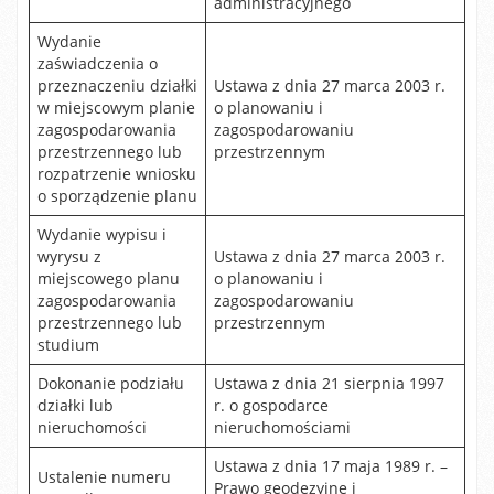
administracyjnego
Wydanie
zaświadczenia o
przeznaczeniu działki
Ustawa z dnia 27 marca 2003 r.
w miejscowym planie
o planowaniu i
zagospodarowania
zagospodarowaniu
przestrzennego lub
przestrzennym
rozpatrzenie wniosku
o sporządzenie planu
Wydanie wypisu i
wyrysu z
Ustawa z dnia 27 marca 2003 r.
miejscowego planu
o planowaniu i
zagospodarowania
zagospodarowaniu
przestrzennego lub
przestrzennym
studium
Dokonanie podziału
Ustawa z dnia 21 sierpnia 1997
działki lub
r. o gospodarce
nieruchomości
nieruchomościami
Ustawa z dnia 17 maja 1989 r. –
Ustalenie numeru
Prawo geodezyjne i