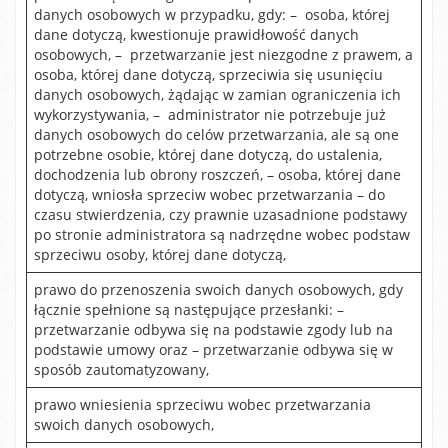
danych osobowych w przypadku, gdy: – osoba, której
dane dotyczą, kwestionuje prawidłowość danych
osobowych, – przetwarzanie jest niezgodne z prawem, a
osoba, której dane dotyczą, sprzeciwia się usunięciu
danych osobowych, żądając w zamian ograniczenia ich
wykorzystywania, – administrator nie potrzebuje już
danych osobowych do celów przetwarzania, ale są one
potrzebne osobie, której dane dotyczą, do ustalenia,
dochodzenia lub obrony roszczeń, – osoba, której dane
dotyczą, wniosła sprzeciw wobec przetwarzania – do
czasu stwierdzenia, czy prawnie uzasadnione podstawy
po stronie administratora są nadrzędne wobec podstaw
sprzeciwu osoby, której dane dotyczą,
prawo do przenoszenia swoich danych osobowych, gdy
łącznie spełnione są następujące przesłanki: –
przetwarzanie odbywa się na podstawie zgody lub na
podstawie umowy oraz – przetwarzanie odbywa się w
sposób zautomatyzowany,
prawo wniesienia sprzeciwu wobec przetwarzania
swoich danych osobowych,