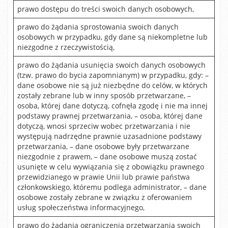
prawo dostępu do treści swoich danych osobowych,
prawo do żądania sprostowania swoich danych
osobowych w przypadku, gdy dane są niekompletne lub
niezgodne z rzeczywistością,
prawo do żądania usunięcia swoich danych osobowych
(tzw. prawo do bycia zapomnianym) w przypadku, gdy: –
dane osobowe nie są już niezbędne do celów, w których
zostały zebrane lub w inny sposób przetwarzane, –
osoba, której dane dotyczą, cofnęła zgodę i nie ma innej
podstawy prawnej przetwarzania, – osoba, której dane
dotyczą, wnosi sprzeciw wobec przetwarzania i nie
występują nadrzędne prawnie uzasadnione podstawy
przetwarzania, – dane osobowe były przetwarzane
niezgodnie z prawem, – dane osobowe muszą zostać
usunięte w celu wywiązania się z obowiązku prawnego
przewidzianego w prawie Unii lub prawie państwa
członkowskiego, któremu podlega administrator, – dane
osobowe zostały zebrane w związku z oferowaniem
usług społeczeństwa informacyjnego,
prawo do żądania ograniczenia przetwarzania swoich