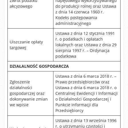
Zwrot podatku
napędowego wykorzystywanego
akcyzowego
do produkcji rolnej oraz Ustawa
z dnia 14 czerwca 1960 r.
Kodeks postępowania
administracyjnego
Ustawa z dnia 12 stycznia 1991
r. o podatkach i opłatach
Uiszczanie opłaty
lokalnych oraz Ustawa z dnia 29
targowej
sierpnia 1997 r. – Ordynacja
podatkowa
DZIAŁALNOŚĆ GOSPODARCZA
Ustawa z dnia 6 marca 2018 r. –
Zgłoszenie
Prawo przedsiębiorców oraz
działalności
Ustawa z dnia 6 marca 2018 r. o
gospodarczej oraz
Centralnej Ewidencji i Informacji
dokonywanie zmian
o Działalności Gospodarczej i
we wpisie
Punkcie Informacji dla
Przedsiębiorcy
Ustawa z dnia 13 września 1996
r. o utrzymaniu czystości i