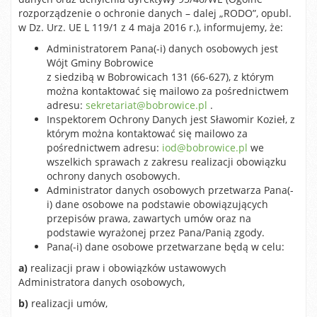
rozporządzenie o ochronie danych – dalej „RODO”, opubl.
w Dz. Urz. UE L 119/1 z 4 maja 2016 r.), informujemy, że:
Administratorem Pana(-i) danych osobowych jest
Wójt Gminy Bobrowice
z siedzibą w Bobrowicach 131 (66-627), z którym
można kontaktować się mailowo za pośrednictwem
adresu:
sekretariat@bobrowice.pl
.
Inspektorem Ochrony Danych jest Sławomir Kozieł, z
którym można kontaktować się mailowo za
pośrednictwem adresu:
iod@bobrowice.pl
we
wszelkich sprawach z zakresu realizacji obowiązku
ochrony danych osobowych.
Administrator danych osobowych przetwarza Pana(-
i) dane osobowe na podstawie obowiązujących
przepisów prawa, zawartych umów oraz na
podstawie wyrażonej przez Pana/Panią zgody.
Pana(-i) dane osobowe przetwarzane będą w celu:
a)
realizacji praw i obowiązków ustawowych
Administratora danych osobowych,
b)
realizacji umów,