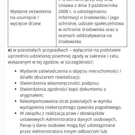
Ustawa z dnia 3 października
Wydanie zezwolenia
2008 r. o udostępnianiu
na usunięcie /
informacji o środowisku i jego
wycięcie drzew
ochronie, udziale społeczeństwa
w ochronie środowiska oraz o
ocenach oddziaływania na
środowisko
e)
w pozostałych przypadkach – wyłącznie na podstawie
uprzednio udzielonej pisemnej zgody w zakresie i celu,
wskazanym w tej zgodzie, w szczególności:
Wydanie zaświadczenia o objęciu nieruchomości /
działki obszarem rewitalizacji;
Stwierdzenia własnoręczności podpisu;
Stwierdzenia zgodności kopii dokumentu z
oryginałem;
Rekompensowania strat powstałych w wyniku
wystąpienia niekorzystnego zjawiska pogodowego.
W związku z realizacją praw i obowiązków
ustawowych Administratora danych osobowych,
Pana(-i) dane osobowe mogą być udostępniane
przez Administratora innym odbiorcom lub