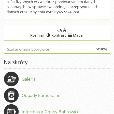
osób fizycznych w związku z przetwarzaniem danych
osobowych i w sprawie swobodnego przepływu takich
danych oraz uchylenia dyrektywy 95/46/WE
A
A
A
Rozmiar
Kontrast
Mapa
Search
Szukaj
Na skróty
Galeria
Odpady komunalne
Informator Gminy Bobrowice