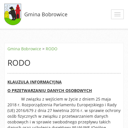
Gmina Bobrowice
Toggl
navig
Gmina Bobrowice
>
RODO
RODO
KLAUZULA INFORMACYJNA
O PRZETWARZANIU DANYCH OSOBOWYCH
W związku z wejściem w życie z dniem 25 maja
2018 r. Rozporządzenia Parlamentu Europejskiego i Rady
(UE) 2016/679 z dnia 27 kwietnia 2016 r. w sprawie ochrony
osób fizycznych w związku z przetwarzaniem danych
osobowych i w sprawie swobodnego przepływu takich
danych oraz uchylenia dyrektywy 95/46/WE (Ogólne