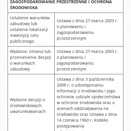
ZAGOSPODAROWANIE PRZESTRZENNE I OCHRONA
ŚRODOWISKA
Ustalenie warunków
Ustawa z dnia 27 marca 2003 r.
zabudowy lub
o planowaniu i
ustalenie lokalizacji
zagospodarowaniu
inwestycji celu
przestrzennym
publicznego
Wydanie, zmiana lub
Ustawa z dnia 27 marca 2003 r.
przeniesienie decyzji
o planowaniu i
o warunkach
zagospodarowaniu
zabudowy
przestrzennym
Ustawa z dnia 3 października
2008 r. o udostępnianiu
informacji o środowisku i jego
ochronie, udziale społeczeństwa
Wydanie decyzji o
w ochronie środowiska oraz o
środowiskowych
ocenach oddziaływania na
uwarunkowaniach
środowisko oraz Ustawa z dnia
14 czerwca 1960 r. Kodeks
postępowania