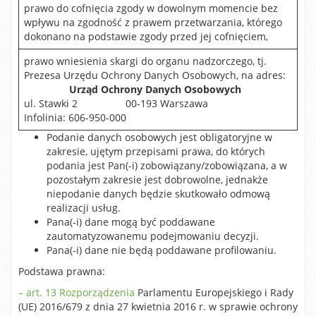
prawo do cofnięcia zgody w dowolnym momencie bez
wpływu na zgodność z prawem przetwarzania, którego
dokonano na podstawie zgody przed jej cofnięciem,
prawo wniesienia skargi do organu nadzorczego, tj.
Prezesa Urzędu Ochrony Danych Osobowych, na adres:
Urząd Ochrony Danych Osobowych
ul. Stawki 2 00-193 Warszawa
Infolinia: 606-950-000
Podanie danych osobowych jest obligatoryjne w
zakresie, ujętym przepisami prawa, do których
podania jest Pan(-i) zobowiązany/zobowiązana, a w
pozostałym zakresie jest dobrowolne, jednakże
niepodanie danych będzie skutkowało odmową
realizacji usług.
Pana(-i) dane mogą być poddawane
zautomatyzowanemu podejmowaniu decyzji.
Pana(-i) dane nie będą poddawane profilowaniu.
Podstawa prawna:
– art. 13 Rozporządzenia
Parlamentu Europejskiego i Rady
(UE) 2016/679 z dnia 27 kwietnia 2016 r. w sprawie ochrony