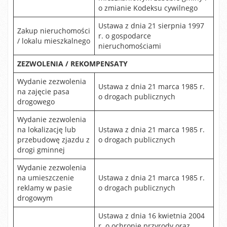
o zmianie Kodeksu cywilnego
Ustawa z dnia 21 sierpnia 1997
Zakup nieruchomości
r. o gospodarce
/ lokalu mieszkalnego
nieruchomościami
ZEZWOLENIA / REKOMPENSATY
Wydanie zezwolenia
Ustawa z dnia 21 marca 1985 r.
na zajęcie pasa
o drogach publicznych
drogowego
Wydanie zezwolenia
na lokalizację lub
Ustawa z dnia 21 marca 1985 r.
przebudowę zjazdu z
o drogach publicznych
drogi gminnej
Wydanie zezwolenia
na umieszczenie
Ustawa z dnia 21 marca 1985 r.
reklamy w pasie
o drogach publicznych
drogowym
Ustawa z dnia 16 kwietnia 2004
r. o ochronie przyrody oraz