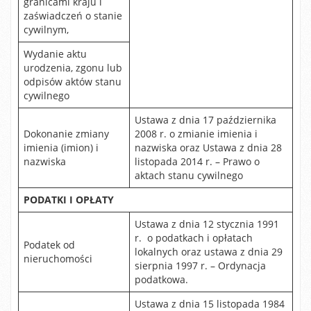
granicami kraju i
zaświadczeń o stanie
cywilnym,
Wydanie aktu
urodzenia, zgonu lub
odpisów aktów stanu
cywilnego
Ustawa z dnia 17 października
Dokonanie zmiany
2008 r. o zmianie imienia i
imienia (imion) i
nazwiska oraz Ustawa z dnia 28
nazwiska
listopada 2014 r. – Prawo o
aktach stanu cywilnego
PODATKI I OPŁATY
Ustawa z dnia 12 stycznia 1991
r. o podatkach i opłatach
Podatek od
lokalnych oraz ustawa z dnia 29
nieruchomości
sierpnia 1997 r. – Ordynacja
podatkowa.
Ustawa z dnia 15 listopada 1984