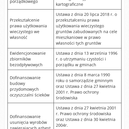
porządkowego
kartograficzne
Ustawa z dnia 20 lipca 2018 r. o
Przekształcenie
przekształceniu prawa
prawa użytkowania
użytkowania wieczystego
wieczystego we
gruntów zabudowanych na cele
własność
mieszkaniowe w prawo
własności tych gruntów
Ewidencjonowanie
Ustawa z dnia 13 września 1996
zbiorników
r. o utrzymaniu czystości i
bezodpływowych
porządku w gminach
Ustawa z dnia 8 marca 1990
Dofinansowanie
roku o samorządzie gminnym
budowy
oraz Ustawa z dnia 27 kwietnia
przydomowych
2001 r. Prawo ochrony
oczyszczalni ścieków
środowiska
Ustawa z dnia 27 kwietnia 2001
r. Prawo ochrony środowiska
Dofinansowanie
oraz Ustawa z dnia 30 kwietnia
usunięcia wyrobów
2004r.
zawierających azbest