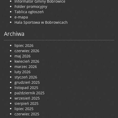
Informator Gminy Bobrowice
Folder promocyjny
Tablica ogłoszeń
e-mapa
Hala Sportowa w Bobrowicach
Archiwa
lipiec 2026
czerwiec 2026
maj 2026
kwiecień 2026
marzec 2026
luty 2026
styczeń 2026
grudzień 2025
listopad 2025
październik 2025
wrzesień 2025
sierpień 2025
lipiec 2025
czerwiec 2025