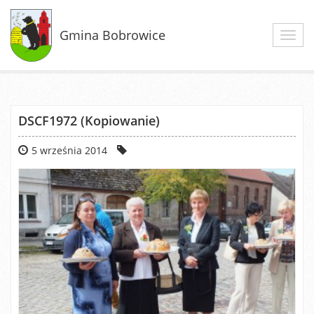
Gmina Bobrowice
Toggl
navig
DSCF1972 (Kopiowanie)
5 września 2014