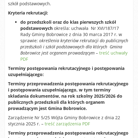
szkół podstawowych.
Kryteria rekrutacji:
do przedszkoli oraz
do klas pierwszych szkół
podstawowych
określa: uchwała Nr XVI/187/17
Rady Gminy Bobrowice z dnia 30 marca 2017 r. w
sprawie:
określenia kryteriów rekrutacji do publicznych
przedszkoli i szkół podstawowych dla których Gmina
Bobrowice jest organem prowadzącym
–
treść uchwały
PDF
Terminy postępowania rekrutacyjnego i postępowania
uzupełniającego:
Terminy przeprowadzenia postępowania rekrutacyjnego
i postępowania uzupełniającego, w tym terminy
składania dokumentów, na rok szkolny 2025/2026 do
publicznych przedszkoli dla których organem
prowadzącym jest Gmina Bobrowice.
Zarządzenie Nr 5/25 Wójta Gminy Bobrowice z dnia 22
stycznia 2025 r. –
treść zarządzenia PDF
Terminy przeprowadzenia postępowania rekrutacyjnego