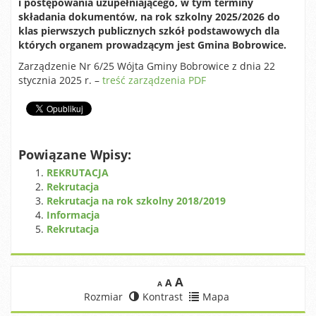
i postępowania uzupełniającego, w tym terminy
składania dokumentów, na rok szkolny 2025/2026 do
klas pierwszych publicznych szkół podstawowych dla
których organem prowadzącym jest Gmina Bobrowice.
Zarządzenie Nr 6/25 Wójta Gminy Bobrowice z dnia 22
stycznia 2025 r. –
treść zarządzenia PDF
Powiązane Wpisy:
REKRUTACJA
Rekrutacja
Rekrutacja na rok szkolny 2018/2019
Informacja
Rekrutacja
A
A
A
Rozmiar
Kontrast
Mapa