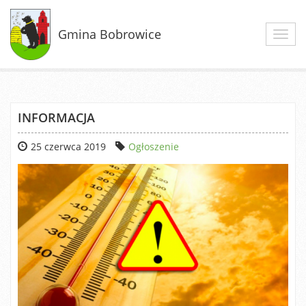
Gmina Bobrowice
Toggl
navig
INFORMACJA
25 czerwca 2019
Ogłoszenie