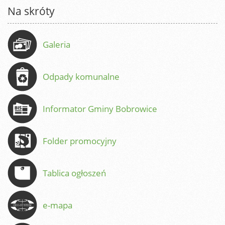
Na skróty
Galeria
Odpady komunalne
Informator Gminy Bobrowice
Folder promocyjny
Tablica ogłoszeń
e-mapa