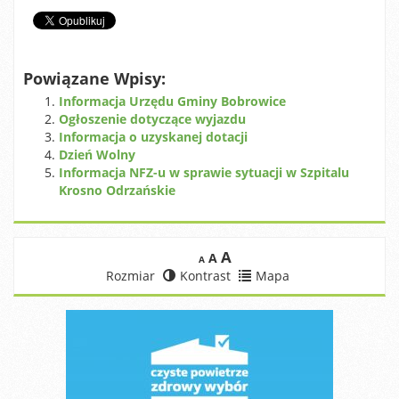
Powiązane Wpisy:
Informacja Urzędu Gminy Bobrowice
Ogłoszenie dotyczące wyjazdu
Informacja o uzyskanej dotacji
Dzień Wolny
Informacja NFZ-u w sprawie sytuacji w Szpitalu
Krosno Odrzańskie
A
A
A
Rozmiar
Kontrast
Mapa