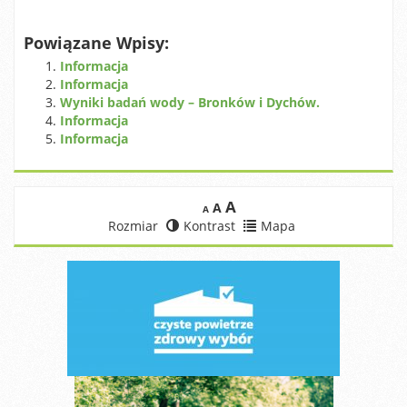
Powiązane Wpisy:
Informacja
Informacja
Wyniki badań wody – Bronków i Dychów.
Informacja
Informacja
A
A
A
Rozmiar
Kontrast
Mapa