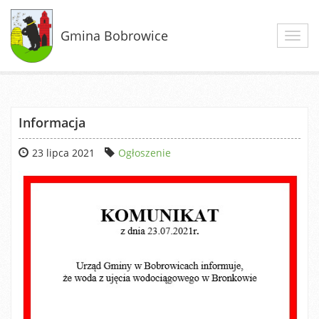
Gmina Bobrowice
Toggl
navig
Informacja
23 lipca 2021
Ogłoszenie