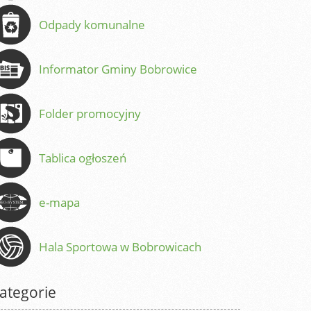
Odpady komunalne
Informator Gminy Bobrowice
Folder promocyjny
Tablica ogłoszeń
e-mapa
Hala Sportowa w Bobrowicach
ategorie