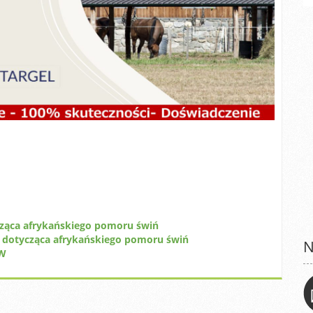
cząca afrykańskiego pomoru świń
 dotycząca afrykańskiego pomoru świń
N
ÓW