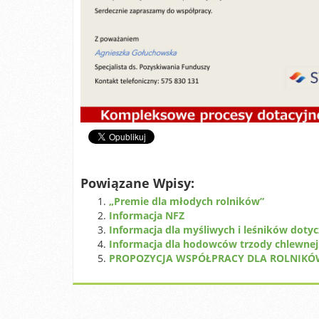
Powiązane Wpisy:
„Premie dla młodych rolników”
Informacja NFZ
Informacja dla myśliwych i leśników doty
Informacja dla hodowców trzody chlewnej
PROPOZYCJA WSPÓŁPRACY DLA ROLNIK