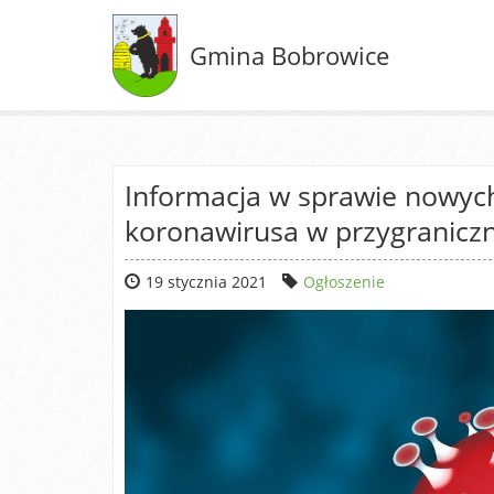
Gmina Bobrowice
Informacja w sprawie nowych
koronawirusa w przygranicz
19 stycznia 2021
Ogłoszenie