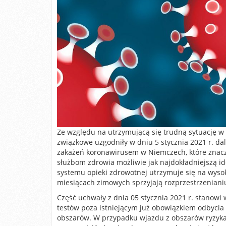
Ze względu na utrzymującą się trudną sytuację w 
związkowe uzgodniły w dniu 5 stycznia 2021 r. dal
zakażeń koronawirusem w Niemczech, które znaczn
służbom zdrowia możliwie jak najdokładniejszą i
systemu opieki zdrowotnej utrzymuje się na wyso
miesiącach zimowych sprzyjają rozprzestrzenianiu
Część uchwały z dnia 05 stycznia 2021 r. stano
testów poza istniejącym już obowiązkiem odbycia
obszarów. W przypadku wjazdu z obszarów ryzyka