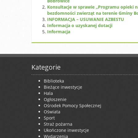
Bobrowice
Konsultacje w sprawie „Programu opieki 
bezdomności zwierząt na terenie Gminy B
INFORMACJA – USUWANIE AZBESTU
Informacja o uzyskanej dotacji
Informacja
Kategorie
Biblioteka
Bieżące inwestycje
Hala
Ogłoszenie
Ośrodek Pomocy Społecznej
Oświata
Sport
Straż pożarna
Ukończone inwestycje
Wydarzenia