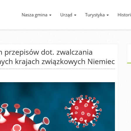
Nasza gmina
Urząd
Turystyka
Histor
 przepisów dot. zwalczania
nych krajach związkowych Niemiec