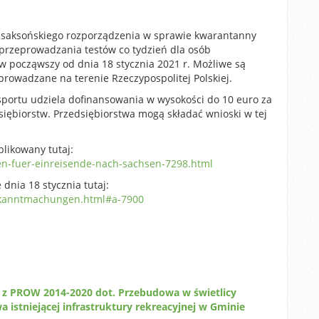
o saksońskiego rozporządzenia w sprawie kwarantanny
przeprowadzania testów co tydzień dla osób
w począwszy od dnia 18 stycznia 2021 r. Możliwe są
rowadzane na terenie Rzeczypospolitej Polskiej.
sportu udziela dofinansowania w wysokości do 10 euro za
dsiębiorstw. Przedsiębiorstwa mogą składać wnioski w tej
likowany tutaj:
en-fuer-einreisende-nach-sachsen-7298.html
nia 18 stycznia tutaj:
bekanntmachungen.html#a-7900
 z PROW 2014-2020 dot. Przebudowa w świetlicy
a istniejącej infrastruktury rekreacyjnej w Gminie