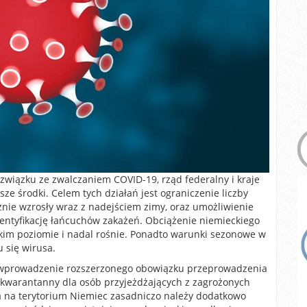
związku ze zwalczaniem COVID-19, rząd federalny i kraje
sze środki. Celem tych działań jest ograniczenie liczby
ie wzrosły wraz z nadejściem zimy, oraz umożliwienie
dentyfikację łańcuchów zakażeń. Obciążenie niemieckiego
kim poziomie i nadal rośnie. Ponadto warunki sezonowe w
 się wirusa.
wi wprowadzenie rozszerzonego obowiązku przeprowadzenia
 kwarantanny dla osób przyjeżdżających z zagrożonych
 na terytorium Niemiec zasadniczo należy dodatkowo