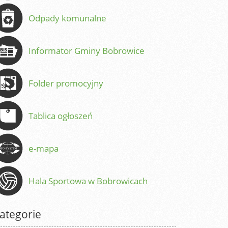
Odpady komunalne
Informator Gminy Bobrowice
Folder promocyjny
Tablica ogłoszeń
e-mapa
Hala Sportowa w Bobrowicach
ategorie