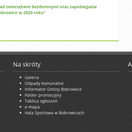
nad zwierzętami bezdomnymi oraz zapobiegania
obrowice w 2020 roku”
Na skróty
A
Galeria
Odpady komunalne
Informator Gminy Bobrowice
Folder promocyjny
Tablica ogłoszeń
e-mapa
Hala Sportowa w Bobrowicach