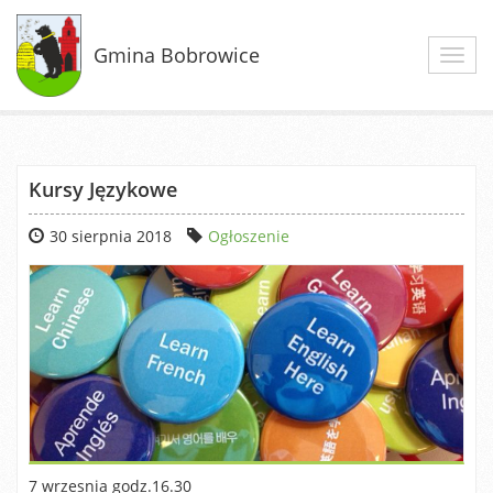
Gmina Bobrowice
Toggl
navig
Kursy Językowe
30 sierpnia 2018
Ogłoszenie
7 wrzesnia godz.16.30