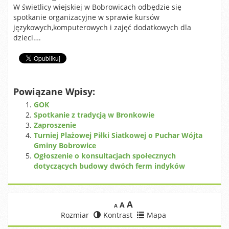
W świetlicy wiejskiej w Bobrowicach odbędzie się
spotkanie organizacyjne w sprawie kursów
językowych,komputerowych i zajęć dodatkowych dla
dzieci….
Powiązane Wpisy:
GOK
Spotkanie z tradycją w Bronkowie
Zaproszenie
Turniej Plażowej Piłki Siatkowej o Puchar Wójta
Gminy Bobrowice
Ogłoszenie o konsultacjach społecznych
dotyczących budowy dwóch ferm indyków
A
A
A
Rozmiar
Kontrast
Mapa