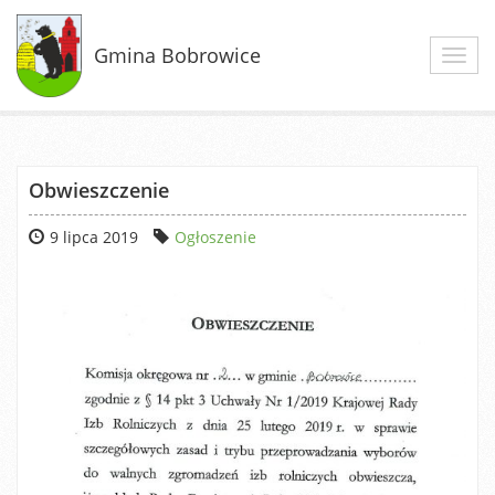
Gmina Bobrowice
Toggl
navig
Obwieszczenie
9 lipca 2019
Ogłoszenie