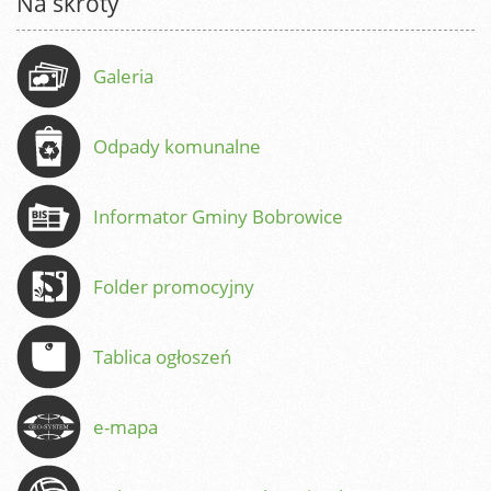
Na skróty
Galeria
Odpady komunalne
Informator Gminy Bobrowice
Folder promocyjny
Tablica ogłoszeń
e-mapa