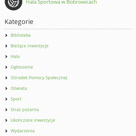
Hala Sportowa w Bobrowicach
Kategorie
Biblioteka
Bieżące inwestycje
Hala
Ogłoszenie
Ośrodek Pomocy Społecznej
Oświata
Sport
Straż pożarna
Ukończone inwestycje
Wydarzenia