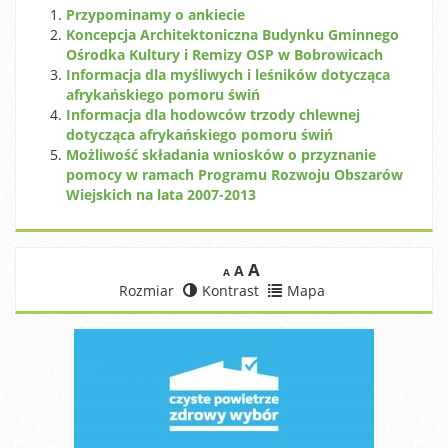
Przypominamy o ankiecie
Koncepcja Architektoniczna Budynku Gminnego
Ośrodka Kultury i Remizy OSP w Bobrowicach
Informacja dla myśliwych i leśników dotycząca
afrykańskiego pomoru świń
Informacja dla hodowców trzody chlewnej
dotycząca afrykańskiego pomoru świń
Możliwość składania wniosków o przyznanie
pomocy w ramach Programu Rozwoju Obszarów
Wiejskich na lata 2007-2013
A
A
A
Rozmiar
Kontrast
Mapa