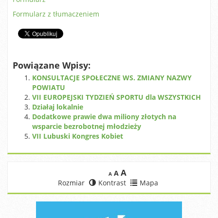
Formularz z tłumaczeniem
Powiązane Wpisy:
KONSULTACJE SPOŁECZNE WS. ZMIANY NAZWY
POWIATU
VII EUROPEJSKI TYDZIEŃ SPORTU dla WSZYSTKICH
Działaj lokalnie
Dodatkowe prawie dwa miliony złotych na
wsparcie bezrobotnej młodzieży
VII Lubuski Kongres Kobiet
A
A
A
Rozmiar
Kontrast
Mapa