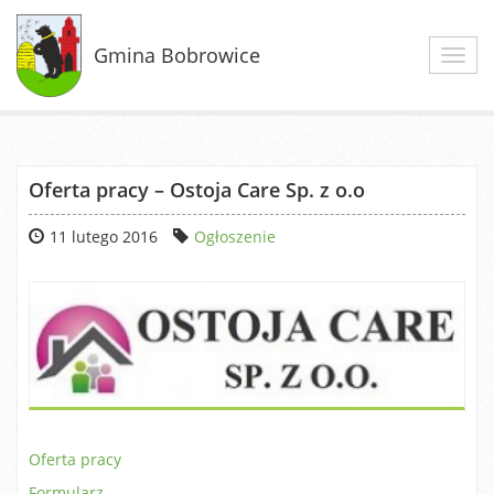
Gmina Bobrowice
Toggl
navig
Oferta pracy – Ostoja Care Sp. z o.o
11 lutego 2016
Ogłoszenie
Oferta pracy
Formularz