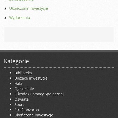
Ukończone inwestycje
Wydarzenia
Kategorie
Biblioteka
Bieżące inwestycje
Hala
Ogłoszenie
Ośrodek Pomocy Społecznej
Oświata
Sport
Straż pożarna
Ukończone inwestycje