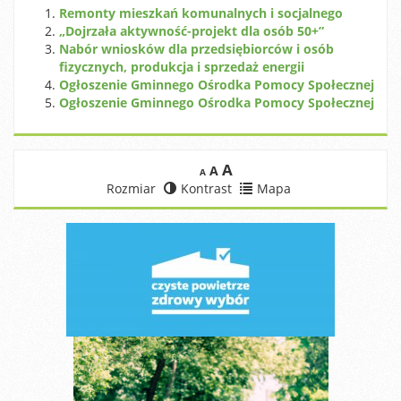
Remonty mieszkań komunalnych i socjalnego
„Dojrzała aktywność-projekt dla osób 50+”
Nabór wniosków dla przedsiębiorców i osób
fizycznych, produkcja i sprzedaż energii
Ogłoszenie Gminnego Ośrodka Pomocy Społecznej
Ogłoszenie Gminnego Ośrodka Pomocy Społecznej
A
A
A
Rozmiar
Kontrast
Mapa