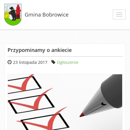
Gmina Bobrowice
Toggl
navig
Przypominamy o ankiecie
23 listopada 2017
Ogłoszenie