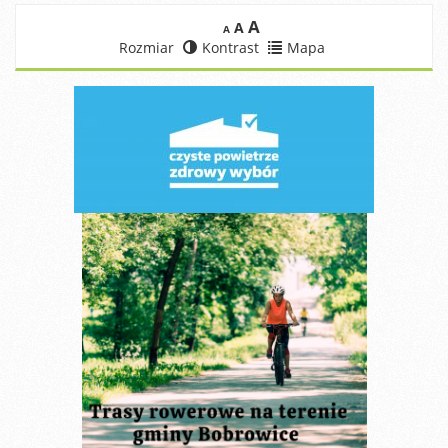
A
A
A
Rozmiar
Kontrast
Mapa