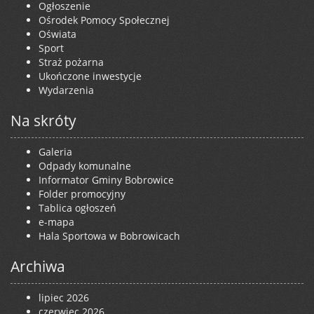
Ogłoszenie
Ośrodek Pomocy Społecznej
Oświata
Sport
Straż pożarna
Ukończone inwestycje
Wydarzenia
Na skróty
Galeria
Odpady komunalne
Informator Gminy Bobrowice
Folder promocyjny
Tablica ogłoszeń
e-mapa
Hala Sportowa w Bobrowicach
Archiwa
lipiec 2026
czerwiec 2026