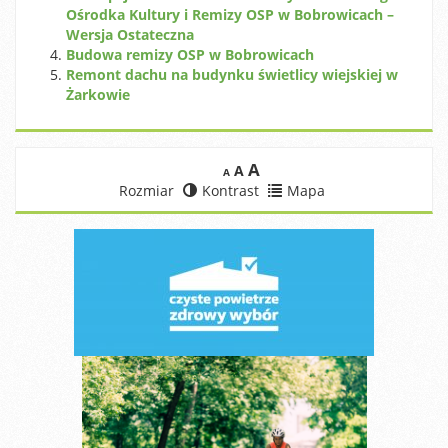
Ośrodka Kultury i Remizy OSP w Bobrowicach –
Wersja Ostateczna
Budowa remizy OSP w Bobrowicach
Remont dachu na budynku świetlicy wiejskiej w
Żarkowie
A
A
A
Rozmiar
Kontrast
Mapa