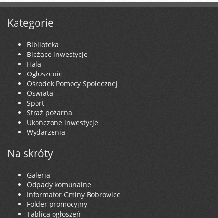
Kategorie
Biblioteka
Bieżące inwestycje
Hala
Ogłoszenie
Ośrodek Pomocy Społecznej
Oświata
Sport
Straż pożarna
Ukończone inwestycje
Wydarzenia
Na skróty
Galeria
Odpady komunalne
Informator Gminy Bobrowice
Folder promocyjny
Tablica ogłoszeń