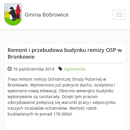
Gmina Bobrowice
Toggl
navig
Remont i przebudowa budynku remizy OSP w
Bronkowie
16 października 2014
Ogłoszenie
Trwa remont remizy Ochotniczej Straży Pożarnej w
Bronkowie. Wymieniono już pokrycie dachu, ocieplono i
wykonano nową elewację. Obecnie wewnątrz budynku
wykonywane są sanitariaty. Dzięki tym pracom
zdecydowanie polepszą się warunki pracy i odpoczynku
naszych strażaków ochotników. Wartość robót
budowlanych to ponad 178.000zł.