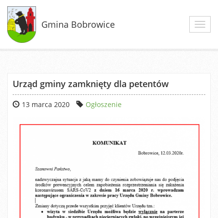
Gmina Bobrowice
Toggl
navig
Urząd gminy zamknięty dla petentów
13 marca 2020
Ogłoszenie