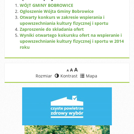
WÓJT GMINY BOBROWICE
Ogłoszenie Wójta Gminy Bobrowice
Otwarty konkurs w zakresie wspierania i
upowszechniania kultury fizycznej i sportu
Zaproszenie do składania ofert
Wyniki otwartego kokursku ofert na wspieranie i
upowszechnianie kultury fizycznej i sportu w 2014
roku
A
A
A
Rozmiar
Kontrast
Mapa