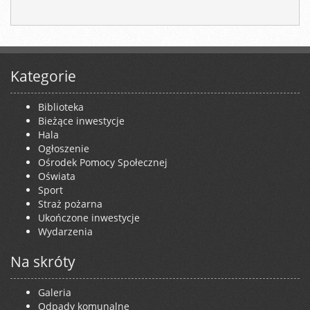
Kategorie
Biblioteka
Bieżące inwestycje
Hala
Ogłoszenie
Ośrodek Pomocy Społecznej
Oświata
Sport
Straż pożarna
Ukończone inwestycje
Wydarzenia
Na skróty
Galeria
Odpady komunalne