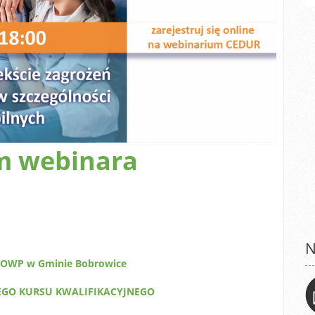
m webinara
N
w OWP w Gminie Bobrowice
WEGO KURSU KWALIFIKACYJNEGO