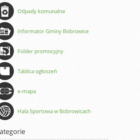
Odpady komunalne
Informator Gminy Bobrowice
Folder promocyjny
Tablica ogłoszeń
e-mapa
Hala Sportowa w Bobrowicach
ategorie