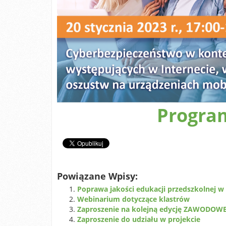
Progra
Powiązane Wpisy:
Poprawa jakości edukacji przedszkolnej 
Webinarium dotyczące klastrów
Zaproszenie na kolejną edycję ZAWODO
Zaproszenie do udziału w projekcie