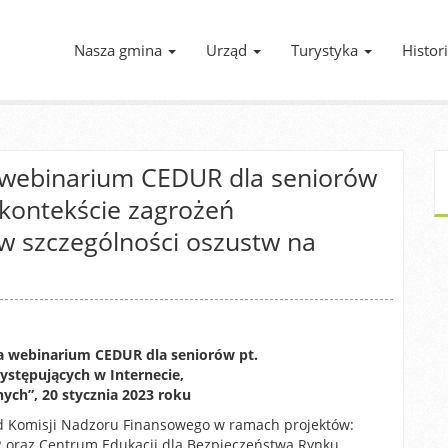
Nasza gmina
Urząd
Turystyka
Histor
 webinarium CEDUR dla seniorów
kontekście zagrożeń
 w szczególności oszustw na
a webinarium CEDUR dla seniorów pt.
stępujących w Internecie,
ych”, 20 stycznia 2023 roku
d Komisji Nadzoru Finansowego w ramach projektów:
 oraz Centrum Edukacji dla Bezpieczeństwa Rynku