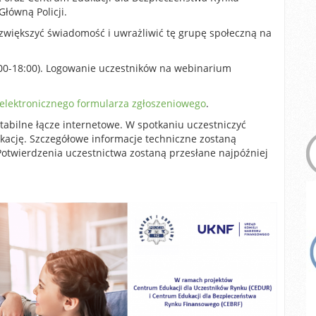
łówną Policji.
zwiększyć świadomość i uwrażliwić tę grupę społeczną na
:00-18:00). Logowanie uczestników na webinarium
elektronicznego formularza zgłoszeniowego
.
tabilne łącze internetowe. W spotkaniu uczestniczyć
kację. Szczegółowe informacje techniczne zostaną
Potwierdzenia uczestnictwa zostaną przesłane najpóźniej