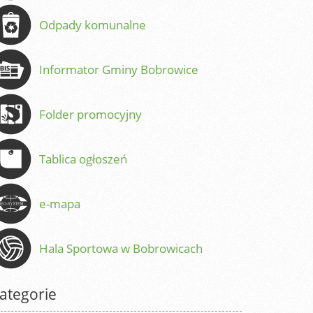
Odpady komunalne
Informator Gminy Bobrowice
Folder promocyjny
Tablica ogłoszeń
e-mapa
Hala Sportowa w Bobrowicach
ategorie