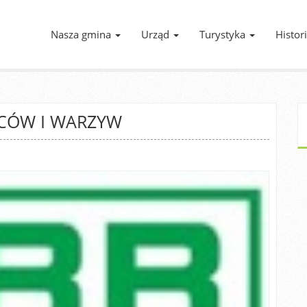
Nasza gmina
Urząd
Turystyka
Histor
CÓW I WARZYW