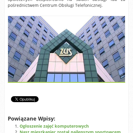
pośrednictwem Centrum Obsługi Telefonicznej.
Powiązane Wpisy:
Ogłoszenie zajęć komputerowych
Nasz mieszkaniec został najlepszym sportowcem