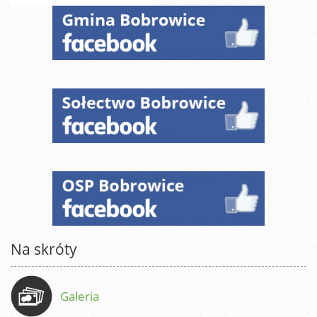
Na skróty
Galeria