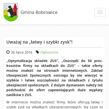
Gmina Bobrowice
Toggl
navig
Uważaj na „łatwy i szybki zysk”!
26 lipca 2016
Ogłoszenie
„Optymalizacja składek ZUS”, „Oszczędź do 50 proc.
kosztów firmy na składkach do ZUS” – takie oferty
można znaleźć na stronach internetowych. Zakład
Ubezpieczeń Społecznych ostrzega by nie wierzyć w
szybkie i łatwe oszczędności na składkach z tytułu
ubezpieczeń społecznych. Z dużym dystansem należy też
podchodzić do ofert zapewniających duże wypłaty
zasiłków z ZUS.
W internecie można znaleźć firmy, które oferują łatwy i
szybki zysk na składkach ubezpieczeniowych. Na czym to