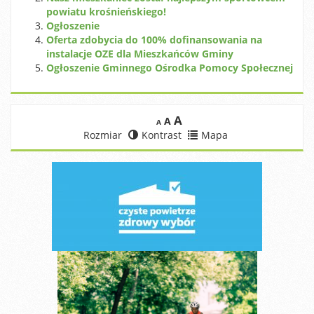
powiatu krośnieńskiego!
Ogłoszenie
Oferta zdobycia do 100% dofinansowania na
instalacje OZE dla Mieszkańców Gminy
Ogłoszenie Gminnego Ośrodka Pomocy Społecznej
A
A
A
Rozmiar
Kontrast
Mapa