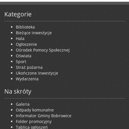
Kategorie
Biblioteka
Bieżące inwestycje
Hala
Ogłoszenie
Ośrodek Pomocy Społecznej
Oświata
Sport
Straż pożarna
Ukończone inwestycje
Wydarzenia
Na skróty
Galeria
Odpady komunalne
Informator Gminy Bobrowice
Folder promocyjny
Tablica ogłoszeń