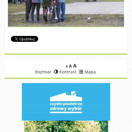
A
A
A
Rozmiar
Kontrast
Mapa