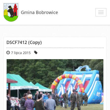
Gmina Bobrowice
Toggl
navig
DSCF7412 (Copy)
7 lipca 2015