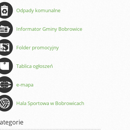
Odpady komunalne
Informator Gminy Bobrowice
Folder promocyjny
Tablica ogłoszeń
e-mapa
Hala Sportowa w Bobrowicach
ategorie