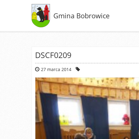
Gmina Bobrowice
DSCF0209
27 marca 2014