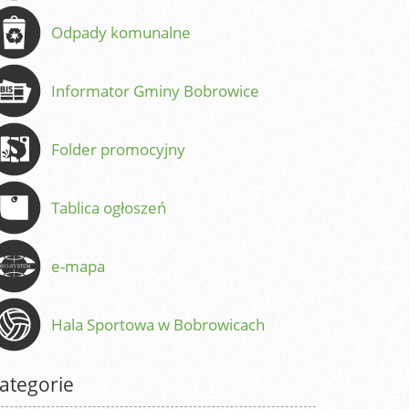
Odpady komunalne
Informator Gminy Bobrowice
Folder promocyjny
Tablica ogłoszeń
e-mapa
Hala Sportowa w Bobrowicach
ategorie