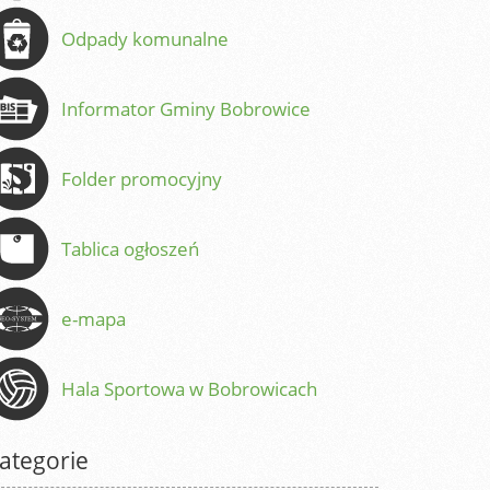
Odpady komunalne
Informator Gminy Bobrowice
Folder promocyjny
Tablica ogłoszeń
e-mapa
Hala Sportowa w Bobrowicach
ategorie