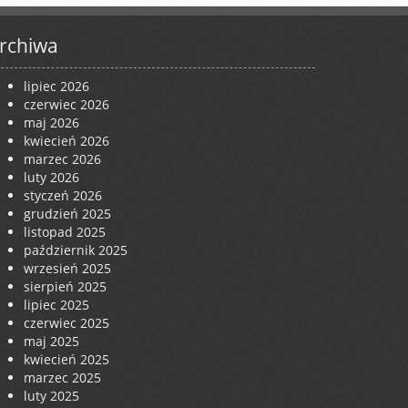
rchiwa
lipiec 2026
czerwiec 2026
maj 2026
kwiecień 2026
marzec 2026
luty 2026
styczeń 2026
grudzień 2025
listopad 2025
październik 2025
wrzesień 2025
sierpień 2025
lipiec 2025
czerwiec 2025
maj 2025
kwiecień 2025
marzec 2025
luty 2025