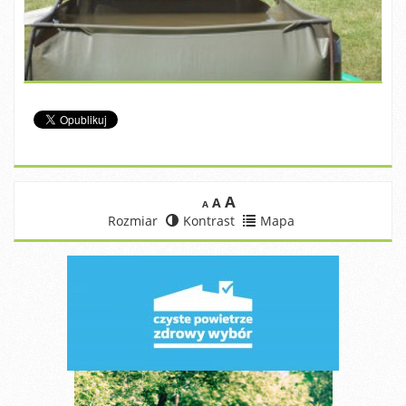
A
A
A
Rozmiar
Kontrast
Mapa