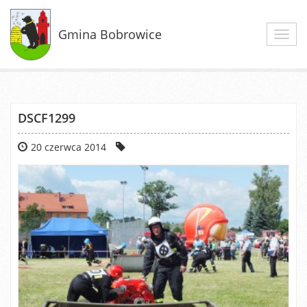
Gmina Bobrowice
Toggl
navig
DSCF1299
20 czerwca 2014