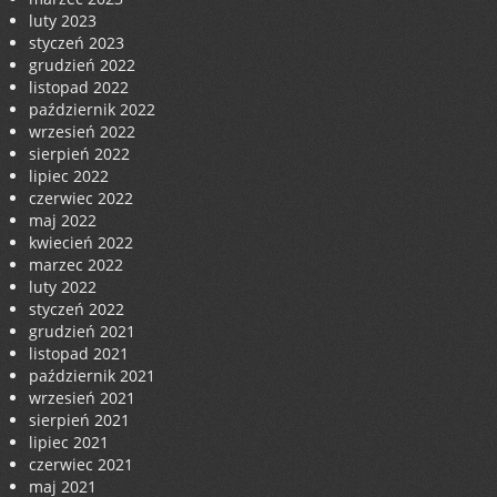
luty 2023
styczeń 2023
grudzień 2022
listopad 2022
październik 2022
wrzesień 2022
sierpień 2022
lipiec 2022
czerwiec 2022
maj 2022
kwiecień 2022
marzec 2022
luty 2022
styczeń 2022
grudzień 2021
listopad 2021
październik 2021
wrzesień 2021
sierpień 2021
lipiec 2021
czerwiec 2021
maj 2021