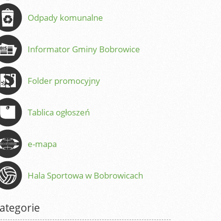
Odpady komunalne
Informator Gminy Bobrowice
Folder promocyjny
Tablica ogłoszeń
e-mapa
Hala Sportowa w Bobrowicach
ategorie