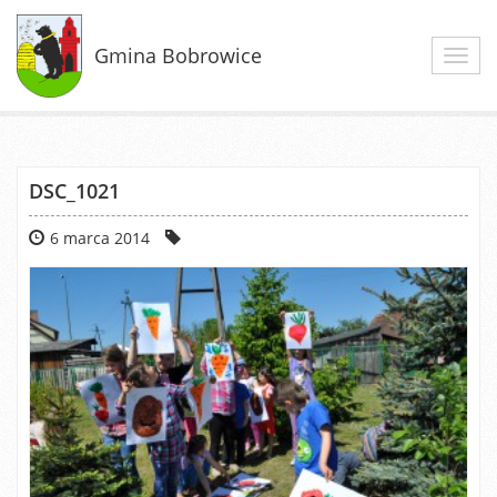
Gmina Bobrowice
Toggl
navig
DSC_1021
6 marca 2014