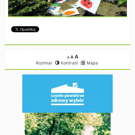
A
A
A
Rozmiar
Kontrast
Mapa