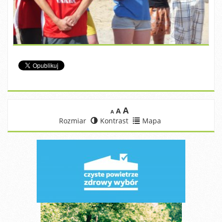
A
A
A
Rozmiar
Kontrast
Mapa