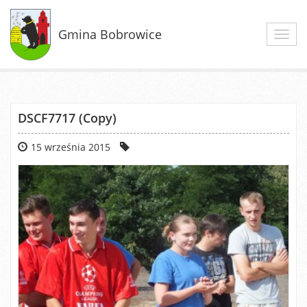
Gmina Bobrowice
Toggl
navig
DSCF7717 (Copy)
15 września 2015