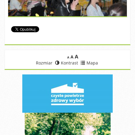
A
A
A
Rozmiar
Kontrast
Mapa