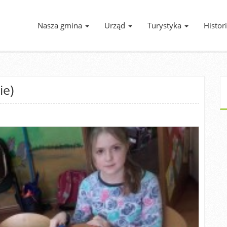
Nasza gmina
Urząd
Turystyka
Histor
ie)