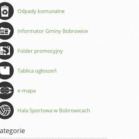
Odpady komunalne
Informator Gminy Bobrowice
Folder promocyjny
Tablica ogłoszeń
e-mapa
Hala Sportowa w Bobrowicach
ategorie