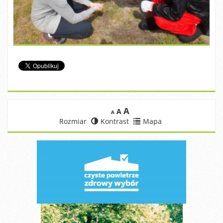
A
A
A
Rozmiar
Kontrast
Mapa