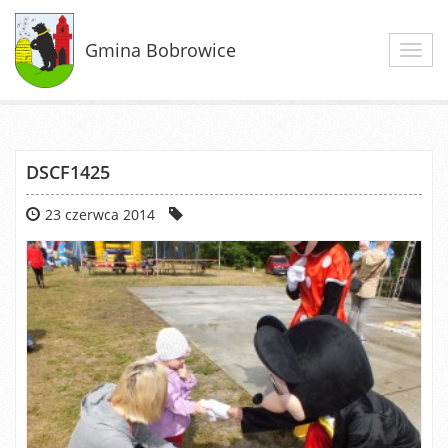
Gmina Bobrowice
Toggl
navig
DSCF1425
23 czerwca 2014