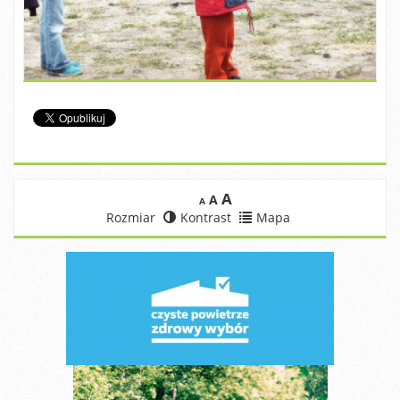
A
A
A
Rozmiar
Kontrast
Mapa