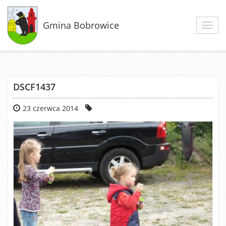
Gmina Bobrowice
Toggl
navig
DSCF1437
23 czerwca 2014