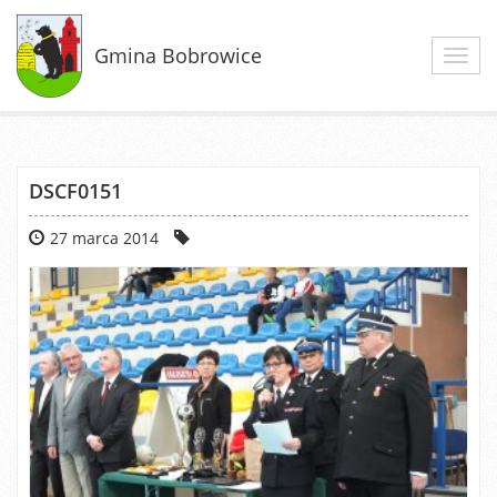
Gmina Bobrowice
Toggl
navig
DSCF0151
27 marca 2014