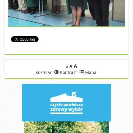
A
A
A
Rozmiar
Kontrast
Mapa