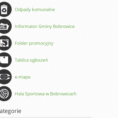
Odpady komunalne
Informator Gminy Bobrowice
Folder promocyjny
Tablica ogłoszeń
e-mapa
Hala Sportowa w Bobrowicach
ategorie