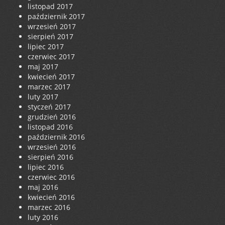
listopad 2017
październik 2017
wrzesień 2017
sierpień 2017
lipiec 2017
czerwiec 2017
maj 2017
kwiecień 2017
marzec 2017
luty 2017
styczeń 2017
grudzień 2016
listopad 2016
październik 2016
wrzesień 2016
sierpień 2016
lipiec 2016
czerwiec 2016
maj 2016
kwiecień 2016
marzec 2016
luty 2016