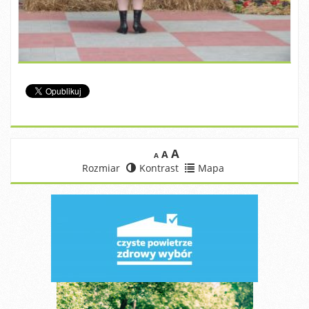
A
A
A
Rozmiar
Kontrast
Mapa