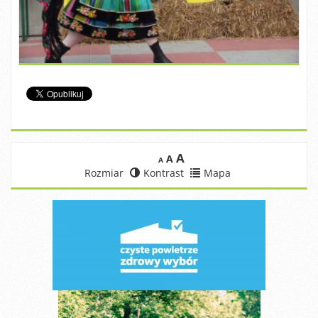
A
A
A
Rozmiar
Kontrast
Mapa