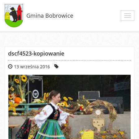
Gmina Bobrowice
Toggl
navig
dscf4523-kopiowanie
13 września 2016