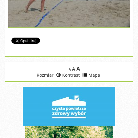
A
A
A
Rozmiar
Kontrast
Mapa