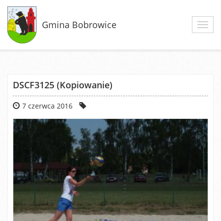
Gmina Bobrowice
Toggl
navig
DSCF3125 (Kopiowanie)
7 czerwca 2016