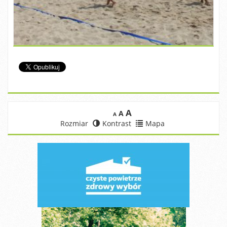
A
A
A
Rozmiar
Kontrast
Mapa