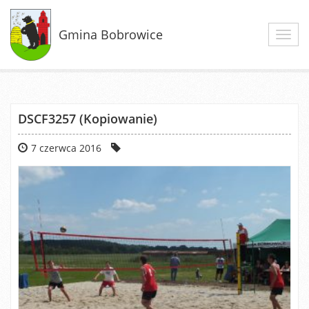
Gmina Bobrowice
Toggl
navig
DSCF3257 (Kopiowanie)
7 czerwca 2016