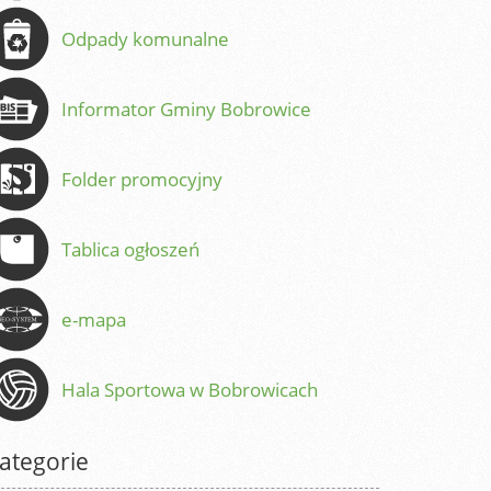
Odpady komunalne
Informator Gminy Bobrowice
Folder promocyjny
Tablica ogłoszeń
e-mapa
Hala Sportowa w Bobrowicach
ategorie