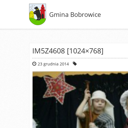
Gmina Bobrowice
IM5Z4608 [1024×768]
23 grudnia 2014