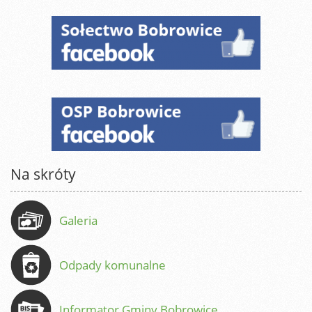
Na skróty
Galeria
Odpady komunalne
Informator Gminy Bobrowice