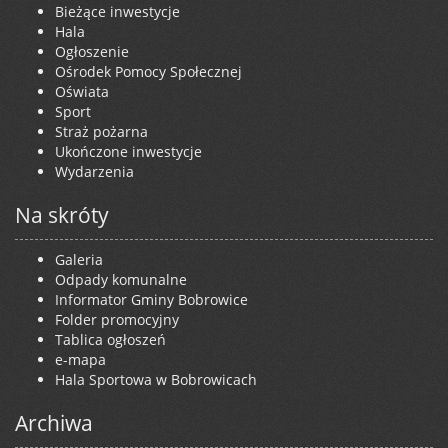
Bieżące inwestycje
Hala
Ogłoszenie
Ośrodek Pomocy Społecznej
Oświata
Sport
Straż pożarna
Ukończone inwestycje
Wydarzenia
Na skróty
Galeria
Odpady komunalne
Informator Gminy Bobrowice
Folder promocyjny
Tablica ogłoszeń
e-mapa
Hala Sportowa w Bobrowicach
Archiwa