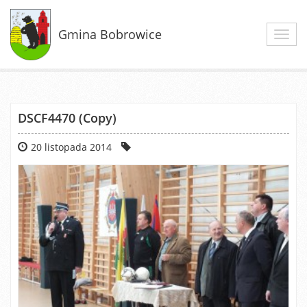
Gmina Bobrowice
Toggl
navig
DSCF4470 (Copy)
20 listopada 2014