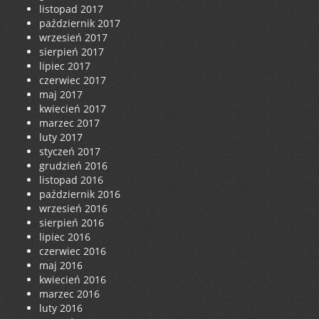
listopad 2017
październik 2017
wrzesień 2017
sierpień 2017
lipiec 2017
czerwiec 2017
maj 2017
kwiecień 2017
marzec 2017
luty 2017
styczeń 2017
grudzień 2016
listopad 2016
październik 2016
wrzesień 2016
sierpień 2016
lipiec 2016
czerwiec 2016
maj 2016
kwiecień 2016
marzec 2016
luty 2016