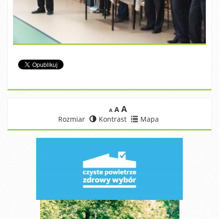
A
A
A
Rozmiar
Kontrast
Mapa