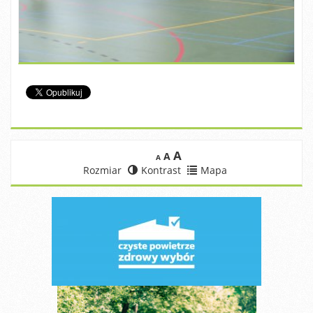
A
A
A
Rozmiar
Kontrast
Mapa