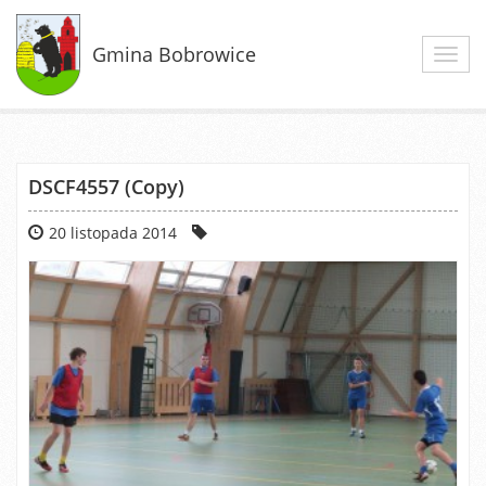
Gmina Bobrowice
Toggl
navig
DSCF4557 (Copy)
20 listopada 2014