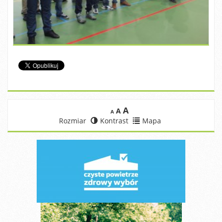
A
A
A
Rozmiar
Kontrast
Mapa