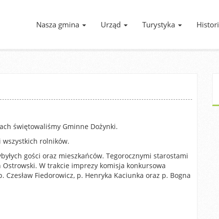
Nasza gmina
Urząd
Turystyka
Histor
icach świętowaliśmy Gminne Dożynki.
i wszystkich rolników.
ybyłych gości oraz mieszkańców. Tegorocznymi starostami
n Ostrowski. W trakcie imprezy komisja konkursowa
. Czesław Fiedorowicz, p. Henryka Kaciunka oraz p. Bogna