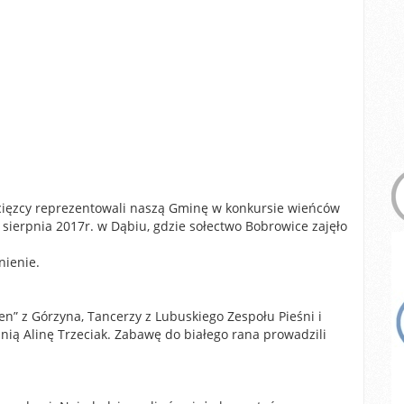
cięzcy reprezentowali naszą Gminę w konkursie wieńców
sierpnia 2017r. w Dąbiu, gdzie sołectwo Bobrowice zajęło
nienie.
en” z Górzyna, Tancerzy z Lubuskiego Zespołu Pieśni i
nią Alinę Trzeciak. Zabawę do białego rana prowadzili