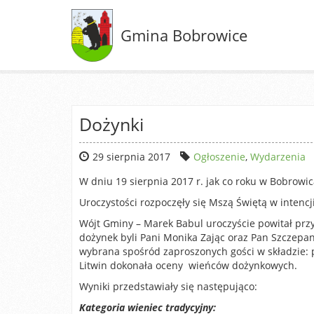
Gmina Bobrowice
Dożynki
29 sierpnia 2017
Ogłoszenie
,
Wydarzenia
W dniu 19 sierpnia 2017 r. jak co roku w Bobrow
Uroczystości rozpoczęły się Mszą Świętą w intencj
Wójt Gminy – Marek Babul uroczyście powitał prz
dożynek byli Pani Monika Zając oraz Pan Szczepa
wybrana spośród zaproszonych gości w składzie: p
Litwin dokonała oceny wieńców dożynkowych.
Wyniki przedstawiały się następująco:
Kategoria wieniec tradycyjny: