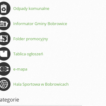
Odpady komunalne
Informator Gminy Bobrowice
Folder promocyjny
Tablica ogłoszeń
e-mapa
Hala Sportowa w Bobrowicach
ategorie