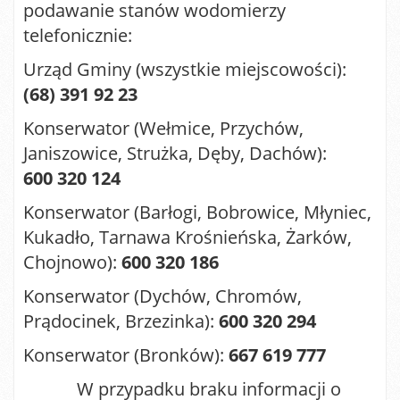
podawanie stanów wodomierzy
telefonicznie:
Urząd Gminy (wszystkie miejscowości):
(68) 391 92 23
Konserwator (Wełmice, Przychów,
Janiszowice, Strużka, Dęby, Dachów):
600 320 124
Konserwator (Barłogi, Bobrowice, Młyniec,
Kukadło, Tarnawa Krośnieńska, Żarków,
Chojnowo):
600 320 186
Konserwator (Dychów, Chromów,
Prądocinek, Brzezinka):
600 320 294
Konserwator (Bronków):
667 619 777
W przypadku braku informacji o