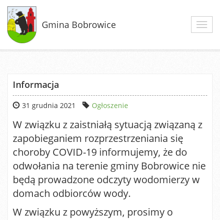
Gmina Bobrowice
Toggl
navig
Informacja
31 grudnia 2021
Ogłoszenie
W związku z zaistniałą sytuacją związaną z
zapobieganiem rozprzestrzeniania się
choroby COVID-19 informujemy, że do
odwołania na terenie gminy Bobrowice nie
będą prowadzone odczyty wodomierzy w
domach odbiorców wody.
W związku z powyższym, prosimy o