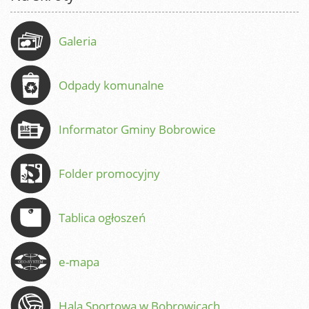
Galeria
Odpady komunalne
Informator Gminy Bobrowice
Folder promocyjny
Tablica ogłoszeń
e-mapa
Hala Sportowa w Bobrowicach