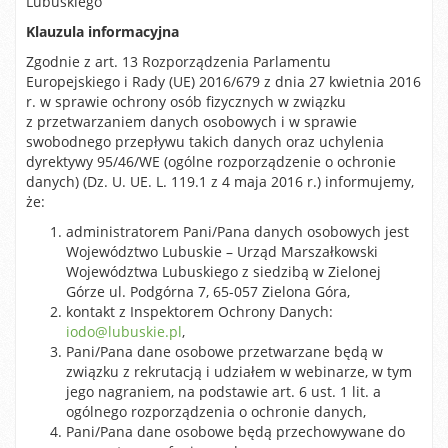
Lubuskiego
Klauzula informacyjna
Zgodnie z art. 13 Rozporządzenia Parlamentu
Europejskiego i Rady (UE) 2016/679 z dnia 27 kwietnia 2016
r. w sprawie ochrony osób fizycznych w związku
z przetwarzaniem danych osobowych i w sprawie
swobodnego przepływu takich danych oraz uchylenia
dyrektywy 95/46/WE (ogólne rozporządzenie o ochronie
danych) (Dz. U. UE. L. 119.1 z 4 maja 2016 r.) informujemy,
że:
administratorem Pani/Pana danych osobowych jest
Województwo Lubuskie – Urząd Marszałkowski
Województwa Lubuskiego z siedzibą w Zielonej
Górze ul. Podgórna 7, 65-057 Zielona Góra,
kontakt z Inspektorem Ochrony Danych:
iodo@lubuskie.pl
,
Pani/Pana dane osobowe przetwarzane będą w
związku z rekrutacją i udziałem w webinarze, w tym
jego nagraniem, na podstawie art. 6 ust. 1 lit. a
ogólnego rozporządzenia o ochronie danych,
Pani/Pana dane osobowe będą przechowywane do