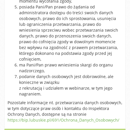
momentu wycofania zgody,
posiada Pani/Pan prawo do żądania od
administratora dostępu do treści swoich danych
osobowych, prawo do ich sprostowania, usunięcia
lub ograniczenia przetwarzania, prawo do
wniesienia sprzeciwu wobec przetwarzania swoich
danych, prawo do przenoszenia swoich danych,
prawo do cofnięcia zgody w dowolnym momencie
bez wpływu na zgodność z prawem przetwarzania,
którego dokonano na podstawia zgody przed jej
cofnięciem,
ma Pani/Pan prawo wniesienia skargi do organu
nadzorczego,
podanie danych osobowych jest dobrowolne, ale
konieczne w związku
z rekrutacją i udziałem w webinarze, w tym jego
nagraniem.
Pozostałe informacje nt. przetwarzania danych osobowych,
w tym dotyczące praw osób i kontaktu do Inspektora
Ochrony Danych, dostępne są na stronie
https://bip.lubuskie.pl/691/Ochrona_Danych_Osobowych/