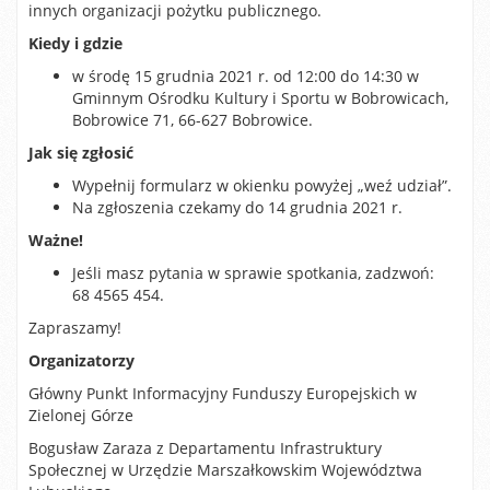
innych organizacji pożytku publicznego.
Kiedy i gdzie
w środę 15 grudnia 2021 r. od 12:00 do 14:30 w
Gminnym Ośrodku Kultury i Sportu w Bobrowicach,
Bobrowice 71, 66-627 Bobrowice.
Jak się zgłosić
Wypełnij formularz w okienku powyżej „weź udział”.
Na zgłoszenia czekamy do 14 grudnia 2021 r.
Ważne!
Jeśli masz pytania w sprawie spotkania, zadzwoń:
68 4565 454.
Zapraszamy!
Organizatorzy
Główny Punkt Informacyjny Funduszy Europejskich w
Zielonej Górze
Bogusław Zaraza z Departamentu Infrastruktury
Społecznej w Urzędzie Marszałkowskim Województwa