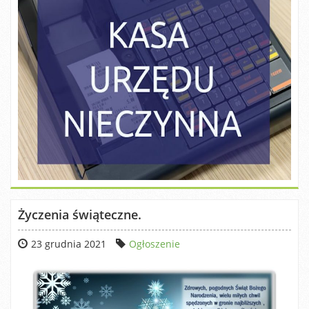
Życzenia świąteczne.
23 grudnia 2021
Ogłoszenie