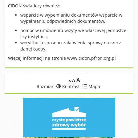
CIDON świadczy również:
wsparcie w wypełnianiu dokumentów wsparcie w
wypełnianiu odpowiednich dokumentów,
pomoc w umówieniu wizyty we właściwej jednostce
czy instytucji,
weryfikacja sposobu załatwienia sprawy na rzecz
danej osoby.
Więcej informacji na stronie www.cidon.pfron.org.pl
A
A
A
Rozmiar
Kontrast
Mapa