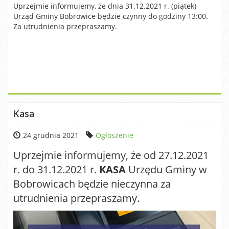
Uprzejmie informujemy, że dnia 31.12.2021 r. (piątek)
Urząd Gminy Bobrowice będzie czynny do godziny 13:00.
Za utrudnienia przepraszamy.
Kasa
24 grudnia 2021
Ogłoszenie
Uprzejmie informujemy, że od 27.12.2021
r. do 31.12.2021 r.
KASA
Urzędu Gminy w
Bobrowicach będzie nieczynna za
utrudnienia przepraszamy.