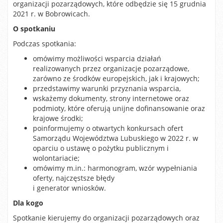
organizacji pozarządowych, które odbędzie się 15 grudnia
2021 r. w Bobrowicach.
O spotkaniu
Podczas spotkania:
omówimy możliwości wsparcia działań
realizowanych przez organizacje pozarządowe,
zarówno ze środków europejskich, jak i krajowych;
przedstawimy warunki przyznania wsparcia,
wskażemy dokumenty, strony internetowe oraz
podmioty, które oferują unijne dofinansowanie oraz
krajowe środki;
poinformujemy o otwartych konkursach ofert
Samorządu Województwa Lubuskiego w 2022 r. w
oparciu o ustawę o pożytku publicznym i
wolontariacie;
omówimy m.in.: harmonogram, wzór wypełniania
oferty, najczęstsze błędy
i generator wniosków.
Dla kogo
Spotkanie kierujemy do organizacji pozarządowych oraz