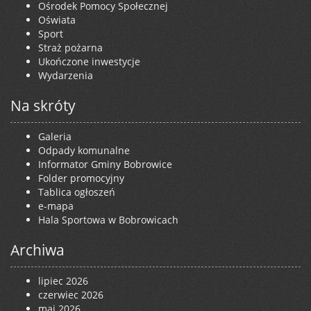
Ośrodek Pomocy Społecznej
Oświata
Sport
Straż pożarna
Ukończone inwestycje
Wydarzenia
Na skróty
Galeria
Odpady komunalne
Informator Gminy Bobrowice
Folder promocyjny
Tablica ogłoszeń
e-mapa
Hala Sportowa w Bobrowicach
Archiwa
lipiec 2026
czerwiec 2026
maj 2026