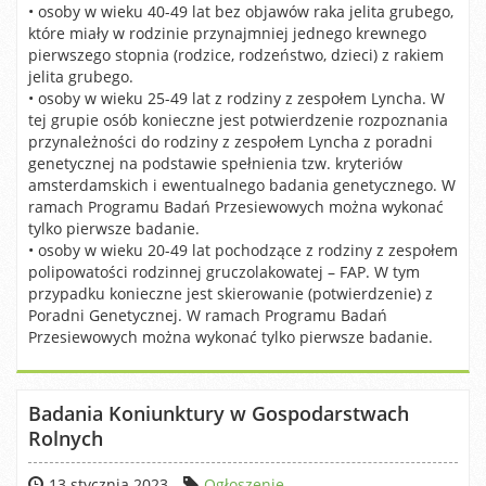
• osoby w wieku 40-49 lat bez objawów raka jelita grubego,
które miały w rodzinie przynajmniej jednego krewnego
pierwszego stopnia (rodzice, rodzeństwo, dzieci) z rakiem
jelita grubego.
• osoby w wieku 25-49 lat z rodziny z zespołem Lyncha. W
tej grupie osób konieczne jest potwierdzenie rozpoznania
przynależności do rodziny z zespołem Lyncha z poradni
genetycznej na podstawie spełnienia tzw. kryteriów
amsterdamskich i ewentualnego badania genetycznego. W
ramach Programu Badań Przesiewowych można wykonać
tylko pierwsze badanie.
• osoby w wieku 20-49 lat pochodzące z rodziny z zespołem
polipowatości rodzinnej gruczolakowatej – FAP. W tym
przypadku konieczne jest skierowanie (potwierdzenie) z
Poradni Genetycznej. W ramach Programu Badań
Przesiewowych można wykonać tylko pierwsze badanie.
Badania Koniunktury w Gospodarstwach
Rolnych
13 stycznia 2023
Ogłoszenie