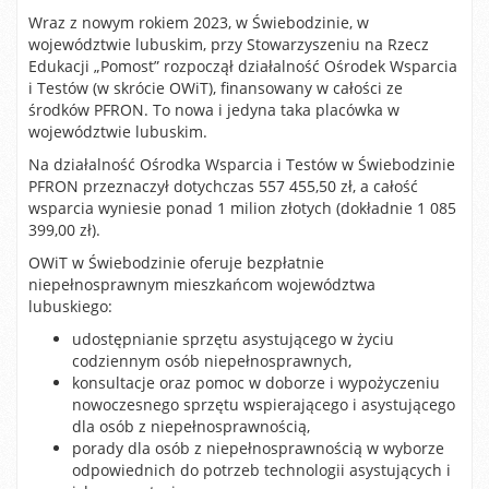
Wraz z nowym rokiem 2023, w Świebodzinie, w
województwie lubuskim, przy Stowarzyszeniu na Rzecz
Edukacji „Pomost” rozpoczął działalność Ośrodek Wsparcia
i Testów (w skrócie OWiT), finansowany w całości ze
środków PFRON. To nowa i jedyna taka placówka w
województwie lubuskim.
Na działalność Ośrodka Wsparcia i Testów w Świebodzinie
PFRON przeznaczył dotychczas 557 455,50 zł, a całość
wsparcia wyniesie ponad 1 milion złotych (dokładnie 1 085
399,00 zł).
OWiT w Świebodzinie oferuje bezpłatnie
niepełnosprawnym mieszkańcom województwa
lubuskiego:
udostępnianie sprzętu asystującego w życiu
codziennym osób niepełnosprawnych,
konsultacje oraz pomoc w doborze i wypożyczeniu
nowoczesnego sprzętu wspierającego i asystującego
dla osób z niepełnosprawnością,
porady dla osób z niepełnosprawnością w wyborze
odpowiednich do potrzeb technologii asystujących i