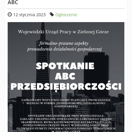
ABC
12 stycznia 2023
Ogłoszenie