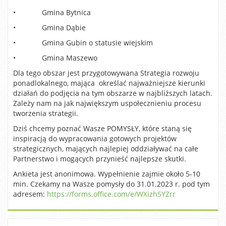
• Gmina Bytnica
• Gmina Dąbie
• Gmina Gubin o statusie wiejskim
• Gmina Maszewo
Dla tego obszar jest przygotowywana Strategia rozwoju
ponadlokalnego, mająca określać najważniejsze kierunki
działań do podjęcia na tym obszarze w najbliższych latach.
Zależy nam na jak największym uspołecznieniu procesu
tworzenia strategii.
Dziś chcemy poznać Wasze POMYSŁY, które staną się
inspiracją do wypracowania gotowych projektów
strategicznych, mających najlepiej oddziaływać na całe
Partnerstwo i mogących przynieść najlepsze skutki.
Ankieta jest anonimowa. Wypełnienie zajmie około 5-10
min. Czekamy na Wasze pomysły do 31.01.2023 r. pod tym
adresem:
https://forms.office.com/e/WXizh5YZrr