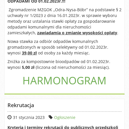
ODPADAMI OD 01.02.2023r.!!!
Zgromadzenie MZGOK ,,Odra-Nysa-Bóbr” na podstawie § 2
uchwały nr 1/2023 z dnia 16.01.2023r. w sprawie wyboru
metody oraz ustalania stawki opłaty za gospodarowanie
odpadami komunalnymi dla nieruchomości
zamieszkałych,
zawiadamia o zmianie wysokości opłaty
.
Nowa stawka za odbiór odpadów komunalnych
gromadzonych w sposób selektywny od 01.02.2023r.
wynosi
39,00 zł
od osoby za każdy miesiąc.
Zniżka za kompostownie bioodpadów od 01.02.2023r.
wynosi
5,00 zł
(liczona od nieruchomości za miesiąc).
HARMONOGRAM
Rekrutacja
31 stycznia 2023
Ogłoszenie
Kryteria i terminy rekrutacji do publicznych przedszkoli