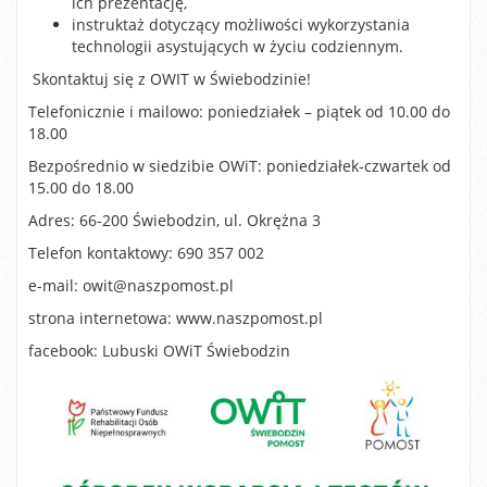
ich prezentację,
instruktaż dotyczący możliwości wykorzystania
technologii asystujących w życiu codziennym.
Skontaktuj się z OWIT w Świebodzinie!
Telefonicznie i mailowo: poniedziałek – piątek od 10.00 do
18.00
Bezpośrednio w siedzibie OWiT: poniedziałek-czwartek od
15.00 do 18.00
Adres: 66-200 Świebodzin, ul. Okrężna 3
Telefon kontaktowy: 690 357 002
e-mail: owit@naszpomost.pl
strona internetowa: www.naszpomost.pl
facebook: Lubuski OWiT Świebodzin