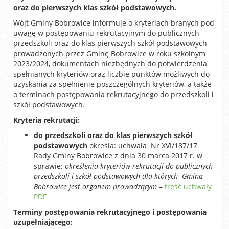
oraz do pierwszych klas szkół podstawowych.
Wójt Gminy Bobrowice informuje o kryteriach branych pod
uwagę w postępowaniu rekrutacyjnym do publicznych
przedszkoli oraz do klas pierwszych szkół podstawowych
prowadzonych przez Gminę Bobrowice w roku szkolnym
2023/2024, dokumentach niezbędnych do potwierdzenia
spełnianych kryteriów oraz liczbie punktów możliwych do
uzyskania za spełnienie poszczególnych kryteriów, a także
o terminach postępowania rekrutacyjnego do przedszkoli i
szkół podstawowych.
Kryteria rekrutacji:
do przedszkoli oraz
do klas pierwszych szkół
podstawowych
określa: uchwała Nr XVI/187/17
Rady Gminy Bobrowice z dnia 30 marca 2017 r. w
sprawie:
określenia kryteriów rekrutacji do publicznych
przedszkoli i szkół podstawowych dla których Gmina
Bobrowice jest organem prowadzącym
–
treść uchwały
PDF
Terminy postępowania rekrutacyjnego i postępowania
uzupełniającego: