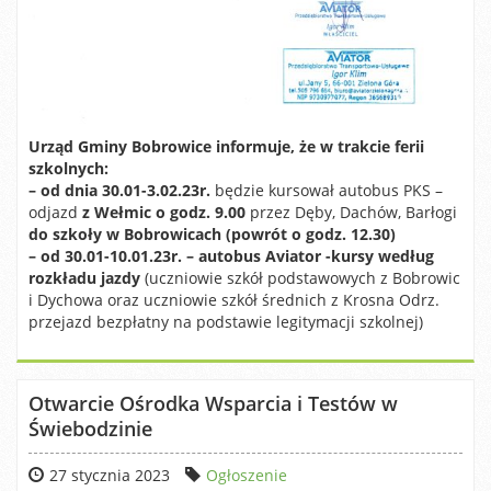
Urząd Gminy Bobrowice informuje, że w trakcie ferii
szkolnych:
– od dnia 30.01-3.02.23r.
będzie kursował autobus PKS –
odjazd
z Wełmic o godz. 9.00
przez Dęby, Dachów, Barłogi
do szkoły w Bobrowicach (powrót o godz. 12.30)
– od 30.01-10.01.23r. – autobus Aviator -kursy według
rozkładu jazdy
(uczniowie szkół podstawowych z Bobrowic
i Dychowa oraz uczniowie szkół średnich z Krosna Odrz.
przejazd bezpłatny na podstawie legitymacji szkolnej)
Otwarcie Ośrodka Wsparcia i Testów w
Świebodzinie
27 stycznia 2023
Ogłoszenie