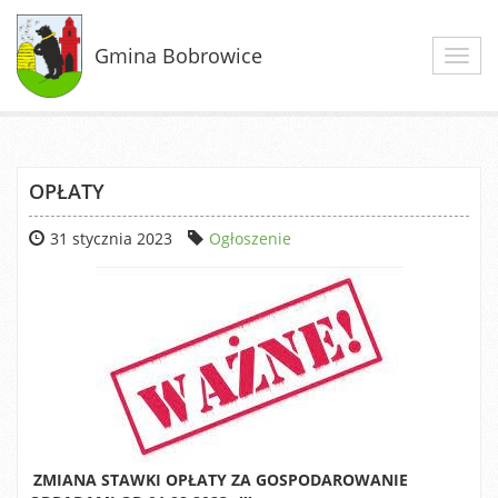
Gmina Bobrowice
Toggl
navig
OPŁATY
31 stycznia 2023
Ogłoszenie
ZMIANA STAWKI OPŁATY ZA GOSPODAROWANIE