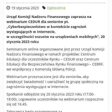
19 stycznia 2023
Ogłoszenie
Urząd Komisji Nadzoru Finansowego zaprasza na
webinarium CEDUR dla seniorów pt.
„Cyberbezpieczeństwo w kontekście zagrożeń
występujących w Internecie,
w szczególności oszustw na urządzeniach mobilnych”, 20
stycznia 2023 roku
Seminarium online organizowane jest przez Urząd Komisji
Nadzoru Finansowego w ramach projektów: Centrum
Edukacji dla Uczestników Rynku – CEDUR oraz Centrum
Edukacji dla Bezpieczeństwa Rynku Finansowego – CEBRF,
we współpracy z Komendą Główną Policji.
Webinarium przeznaczone jest dla seniorów, aby
zwiększyć świadomość i uwrażliwić tę grupę społeczną na
zagrożenia występujące w Internecie.
Spotkanie odbędzie się 20 stycznia 2023 roku (17:00-
18:00). Logowanie uczestników na webinarium rozpocznie
się od 16:45.
Zgłoszenia będą przyjmowane za