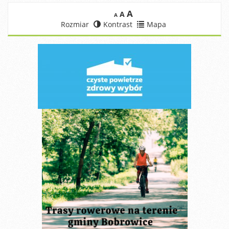
A
A
A
Rozmiar
Kontrast
Mapa