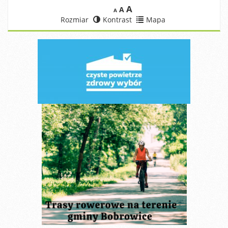
A
A
A
Rozmiar
Kontrast
Mapa