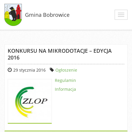
Gmina Bobrowice
Toggl
navig
KONKURSU NA MIKRODOTACJE – EDYCJA
2016
29 stycznia 2016
Ogłoszenie
Regulamin
Informacja