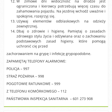
W zimowe dni widoczność na drodze jest
ograniczona i kierowcy potrzebują więcej czasu do
zahamowania pojazdu. Na jezdnię wchodź uważnie i
spokojnie, rozejrzyj się.
Używaj elementów odblaskowych na odzieży
zewnętrznej.
Dbaj o zdrowie i higienę. Pamiętaj o zasadach
zdrowego stylu życia i odżywiana oraz o zachowaniu
podstawowych zasad higieny, które pomogą
uchronić cię przed
zachorowaniem na grypę i infekcję grypopodobne.
ZAPAMIĘTAJ TELEFONY ALARMOWE:
POLICJA – 997
STRAŻ POŻARNA – 998
POGOTOWIE RATUNKOWE – 999
Z TELEFONU KOMÓRKOWEGO – 112
PAŃSTWOWA INSPEKCJA SANITARNA – 601 273 908