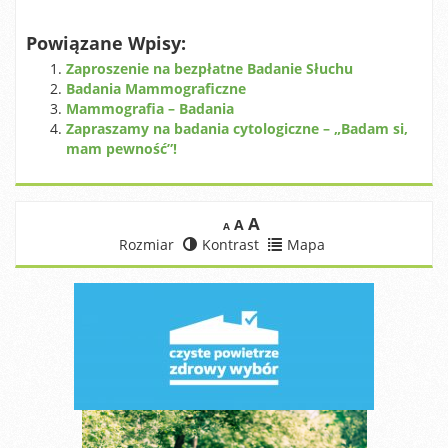
Powiązane Wpisy:
Zaproszenie na bezpłatne Badanie Słuchu
Badania Mammograficzne
Mammografia – Badania
Zapraszamy na badania cytologiczne – „Badam si,
mam pewność”!
A
A
A
Rozmiar
Kontrast
Mapa